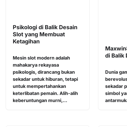
Psikologi di Balik Desain
Slot yang Membuat
Ketagihan
Maxwin8
di Balik
Mesin slot modern adalah
mahakarya rekayasa
psikologis, dirancang bukan
Dunia gam
sekadar untuk hiburan, tetapi
berevolus
untuk mempertahankan
sekadar p
keterlibatan pemain. Alih-alih
simbol ya
keberuntungan murni,…
antarmuk