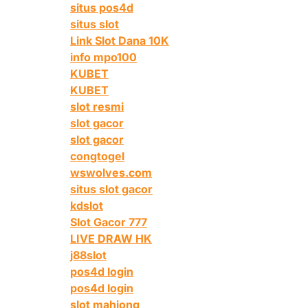
situs pos4d
situs slot
Link Slot Dana 10K
info mpo100
KUBET
KUBET
slot resmi
slot gacor
slot gacor
congtogel
wswolves.com
situs slot gacor
kdslot
Slot Gacor 777
LIVE DRAW HK
j88slot
pos4d login
pos4d login
slot mahjong