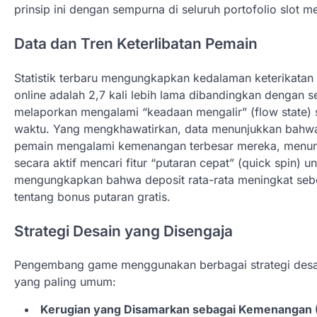
prinsip ini dengan sempurna di seluruh portofolio slot m
Data dan Tren Keterlibatan Pemain
Statistik terbaru mengungkapkan kedalaman keterikatan 
online adalah 2,7 kali lebih lama dibandingkan dengan 
melaporkan mengalami “keadaan mengalir” (flow state) 
waktu. Yang mengkhawatirkan, data menunjukkan bahwa
pemain mengalami kemenangan terbesar mereka, menunj
secara aktif mencari fitur “putaran cepat” (quick spin) u
mengungkapkan bahwa deposit rata-rata meningkat sebe
tentang bonus putaran gratis.
Strategi Desain yang Disengaja
Pengembang game menggunakan berbagai strategi desain
yang paling umum:
Kerugian yang Disamarkan sebagai Kemenangan 