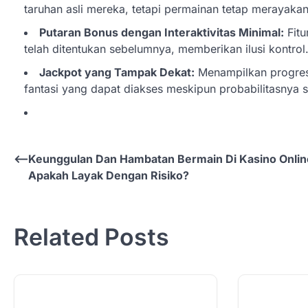
taruhan asli mereka, tetapi permainan tetap merayak
Putaran Bonus dengan Interaktivitas Minimal:
Fitu
telah ditentukan sebelumnya, memberikan ilusi kontrol
Jackpot yang Tampak Dekat:
Menampilkan progresi
fantasi yang dapat diakses meskipun probabilitasnya s
Post
⟵
Keunggulan Dan Hambatan Bermain Di Kasino Onlin
Apakah Layak Dengan Risiko?
navigation
Related Posts