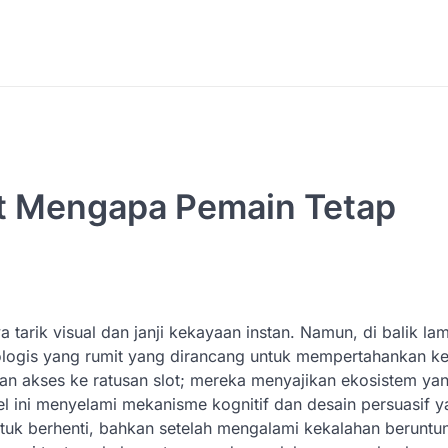
ot Mengapa Pemain Tetap
a tarik visual dan janji kekayaan instan. Namun, di balik la
kologis yang rumit yang dirancang untuk mempertahankan ke
an akses ke ratusan slot; mereka menyajikan ekosistem ya
el ini menyelami mekanisme kognitif dan desain persuasif 
tuk berhenti, bahkan setelah mengalami kekalahan beruntu