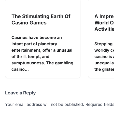
The Stimulating Earth Of
A Impre
Casino Games
World O
Activiti
Casinos have become an
intact part of planetary
Stepping 
entertainment, offer a unusual
worldly c
of thrill, tempt, and
casino is
sumptuousness. The gambling
unequal a
casino…
the gliste
Leave a Reply
Your email address will not be published.
Required fiel