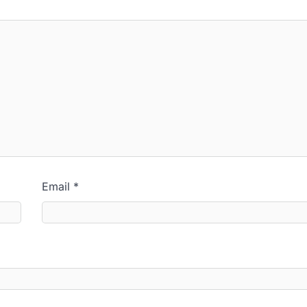
Email
*