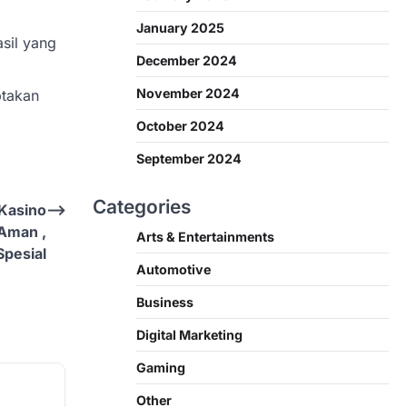
January 2025
asil yang
December 2024
November 2024
ptakan
October 2024
September 2024
Categories
 Kasino
⟶
Aman ,
Arts & Entertainments
Spesial
Automotive
Business
Digital Marketing
Gaming
Other