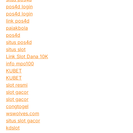
pos4d login
pos4d login
link pos4d
pajakbola
pos4d
situs pos4d
situs slot
Link Slot Dana 10K
info mpo100
KUBET
KUBET
slot resmi
slot gacor
slot gacor
congtogel
wswolves.com
situs slot gacor
kdslot