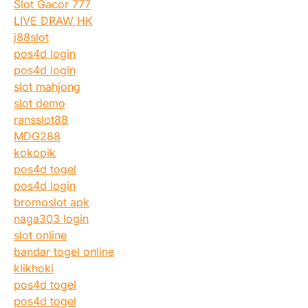
Slot Gacor 777
LIVE DRAW HK
j88slot
pos4d login
pos4d login
slot mahjong
slot demo
ransslot88
MDG288
kokopik
pos4d togel
pos4d login
bromoslot apk
naga303 login
slot online
bandar togel online
klikhoki
pos4d togel
pos4d togel