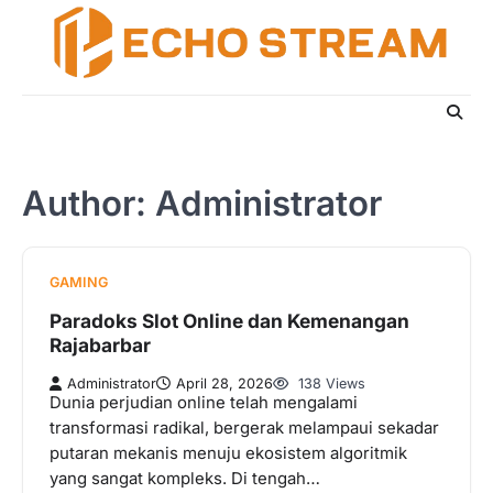
Skip
to
content
Author:
Administrator
GAMING
Paradoks Slot Online dan Kemenangan
Rajabarbar
Administrator
April 28, 2026
138 Views
Dunia perjudian online telah mengalami
transformasi radikal, bergerak melampaui sekadar
putaran mekanis menuju ekosistem algoritmik
yang sangat kompleks. Di tengah…