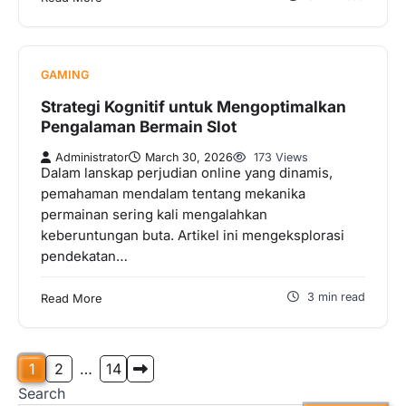
GAMING
Strategi Kognitif untuk Mengoptimalkan
Pengalaman Bermain Slot
Administrator
March 30, 2026
173 Views
Dalam lanskap perjudian online yang dinamis,
pemahaman mendalam tentang mekanika
permainan sering kali mengalahkan
keberuntungan buta. Artikel ini mengeksplorasi
pendekatan…
3 min read
Read More
Posts
1
2
…
14
Search
pagination