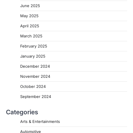
June 2025
May 2025
April 2025
March 2025
February 2025
January 2025
December 2024
November 2024
October 2024
September 2024
Categories
Arts & Entertainments
Automotive