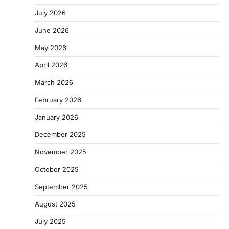
July 2026
June 2026
May 2026
April 2026
March 2026
February 2026
January 2026
December 2025
November 2025
October 2025
September 2025
August 2025
July 2025