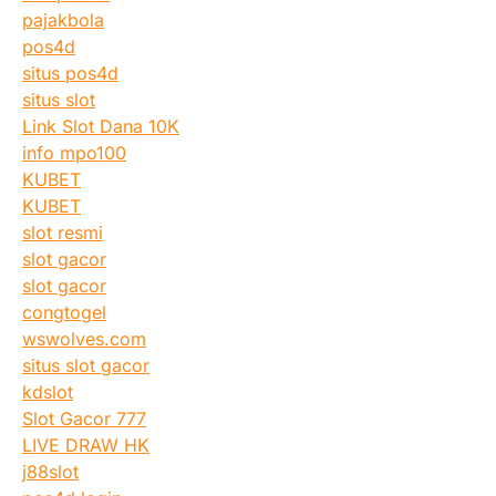
pajakbola
pos4d
situs pos4d
situs slot
Link Slot Dana 10K
info mpo100
KUBET
KUBET
slot resmi
slot gacor
slot gacor
congtogel
wswolves.com
situs slot gacor
kdslot
Slot Gacor 777
LIVE DRAW HK
j88slot