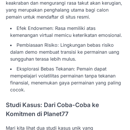
keakraban dan mengurangi rasa takut akan kerugian,
yang merupakan penghalang utama bagi calon
pemain untuk mendaftar di situs resmi.
Efek Endowmen: Rasa memiliki atas
kemenangan virtual memicu keterikatan emosional.
Pembiasaan Risiko: Lingkungan bebas risiko
dalam demo membuat transisi ke permainan uang
sungguhan terasa lebih mulus.
Eksplorasi Bebas Tekanan: Pemain dapat
mempelajari volatilitas permainan tanpa tekanan
finansial, menemukan gaya permainan yang paling
cocok.
Studi Kasus: Dari Coba-Coba ke
Komitmen di Planet77
Mari kita lihat dua studi kasus unik yang