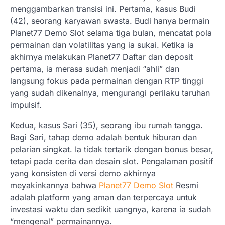
menggambarkan transisi ini. Pertama, kasus Budi
(42), seorang karyawan swasta. Budi hanya bermain
Planet77 Demo Slot selama tiga bulan, mencatat pola
permainan dan volatilitas yang ia sukai. Ketika ia
akhirnya melakukan Planet77 Daftar dan deposit
pertama, ia merasa sudah menjadi “ahli” dan
langsung fokus pada permainan dengan RTP tinggi
yang sudah dikenalnya, mengurangi perilaku taruhan
impulsif.
Kedua, kasus Sari (35), seorang ibu rumah tangga.
Bagi Sari, tahap demo adalah bentuk hiburan dan
pelarian singkat. Ia tidak tertarik dengan bonus besar,
tetapi pada cerita dan desain slot. Pengalaman positif
yang konsisten di versi demo akhirnya
meyakinkannya bahwa
Planet77 Demo Slot
Resmi
adalah platform yang aman dan terpercaya untuk
investasi waktu dan sedikit uangnya, karena ia sudah
“mengenal” permainannya.