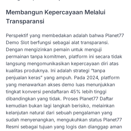
Membangun Kepercayaan Melalui
Transparansi
Perspektif yang membedakan adalah bahwa Planet77
Demo Slot berfungsi sebagai alat transparansi.
Dengan mengizinkan pemain untuk menguji
permainan tanpa komitmen, platform ini secara tidak
langsung mengomunikasikan kepercayaan diri atas
kualitas produknya. Ini adalah strategi “tanpa
penjualan keras” yang ampuh. Pada 2024, platform
yang menawarkan akses demo luas menunjukkan
tingkat konversi pendaftaran 45% lebih tinggi
dibandingkan yang tidak. Proses Planet77 Daftar
kemudian bukan lagi langkah berisiko, melainkan
kelanjutan natural dari sebuah pengalaman yang
sudah menyenangkan, mengukuhkan status Planet77
Resmi sebagai tujuan yang logis dan dianggap aman