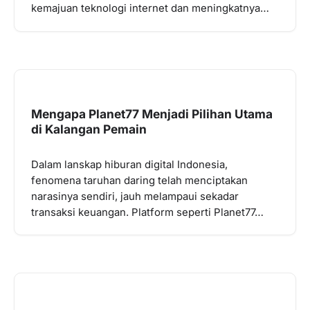
kemajuan teknologi internet dan meningkatnya…
Mengapa Planet77 Menjadi Pilihan Utama
di Kalangan Pemain
Dalam lanskap hiburan digital Indonesia,
fenomena taruhan daring telah menciptakan
narasinya sendiri, jauh melampaui sekadar
transaksi keuangan. Platform seperti Planet77…