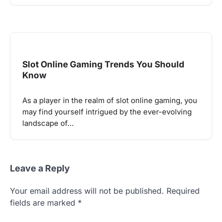
Slot Online Gaming Trends You Should
Know
As a player in the realm of slot online gaming, you
may find yourself intrigued by the ever-evolving
landscape of…
Leave a Reply
Your email address will not be published.
Required
fields are marked
*