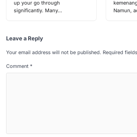
up your go through
kemenang
significantly. Many…
Namun, ad
Leave a Reply
Your email address will not be published.
Required fiel
Comment
*