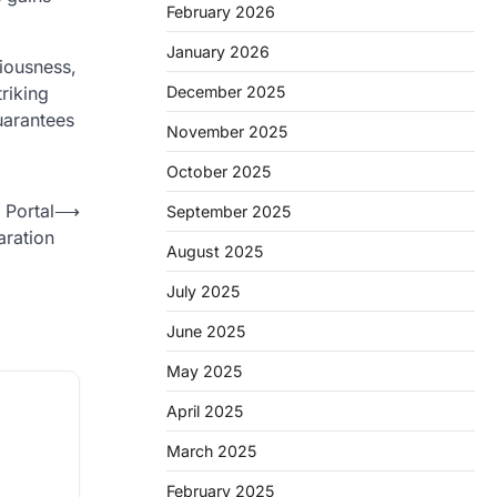
February 2026
January 2026
riousness,
riking
December 2025
uarantees
November 2025
October 2025
 Portal
⟶
September 2025
aration
August 2025
July 2025
June 2025
May 2025
April 2025
March 2025
February 2025