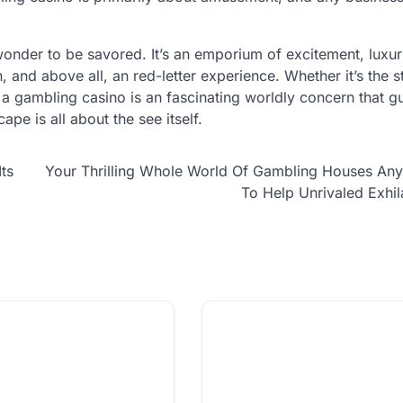
wonder to be savored. It’s an emporium of excitement, luxu
 and above all, an red-letter experience. Whether it’s the st
 a gambling casino is an fascinating worldly concern that g
scape is all about the see itself.
ts
Your Thrilling Whole World Of Gambling Houses Any
To Help Unrivaled Exhil