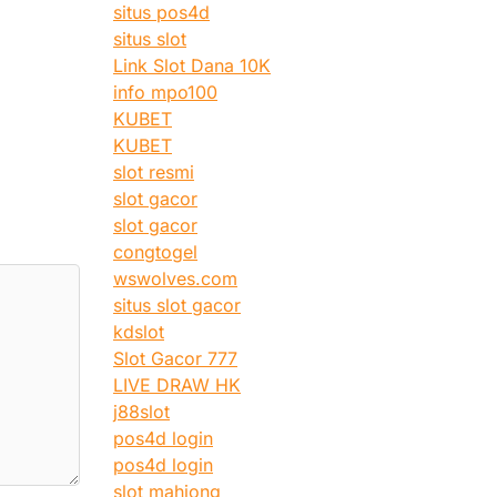
situs pos4d
situs slot
Link Slot Dana 10K
info mpo100
KUBET
KUBET
slot resmi
slot gacor
slot gacor
congtogel
wswolves.com
situs slot gacor
kdslot
Slot Gacor 777
LIVE DRAW HK
j88slot
pos4d login
pos4d login
slot mahjong