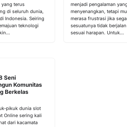
 yang terus
menjadi pengalaman yan
g di seluruh dunia,
menyenangkan, tetapi m
di Indonesia. Seiring
merasa frustrasi jika sega
majuan teknologi
sesuatunya tidak berjalan
kin…
sesuai harapan. Untuk…
8 Seni
gun Komunitas
ng Berkelas
uk-pikuk dunia slot
ot Online sering kali
ihat dari kacamata