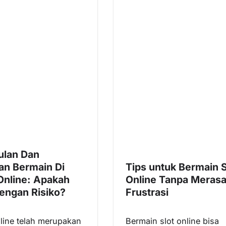
ulan Dan
n Bermain Di
Tips untuk Bermain S
Online: Apakah
Online Tanpa Meras
engan Risiko?
Frustrasi
line telah merupakan
Bermain slot online bisa