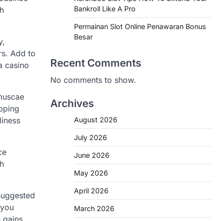
Bankroll Like A Pro
ch
Permainan Slot Online Penawaran Bonus
Besar
y,
rs. Add to
Recent Comments
a casino
No comments to show.
 muscae
Archives
ipping
liness
August 2026
July 2026
ce
June 2026
th
May 2026
April 2026
 suggested
 you
March 2026
 gains