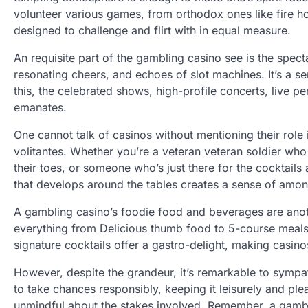
volunteer various games, from orthodox ones like fire h
designed to challenge and flirt with in equal measure.
An requisite part of the gambling casino see is the specta
resonating cheers, and echoes of slot machines. It’s a s
this, the celebrated shows, high-profile concerts, live 
emanates.
One cannot talk of casinos without mentioning their role 
volitantes. Whether you’re a veteran veteran soldier who 
their toes, or someone who’s just there for the cocktail
that develops around the tables creates a sense of amon
A gambling casino’s foodie food and beverages are anoth
everything from Delicious thumb food to 5-course meals 
signature cocktails offer a gastro-delight, making casin
However, despite the grandeur, it’s remarkable to sympat
to take chances responsibly, keeping it leisurely and ple
unmindful about the stakes involved. Remember, a gambl