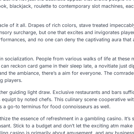
ook, blackjack, roulette to contemporary slot machines, ea
cle of it all. Drapes of rich colors, stave treated impeccabl
ensory surcharge, but one that excites and invigorates playe
performances, and no one can deny the captivating aura that 
in socialization. People from various walks of life at these
can reckon card game in their sleep late, a novitiate just d
s and the ambiance, there’s a aim for everyone. The comrade
g players.
er guiding light draw. Exclusive restaurants and bars suffi
equipt by noted chefs. This culinary scene cooperative wi
os a go-to terminus for food connoisseurs as well.
hize the essence of refreshment in a gambling casino. It’s
asant. Stick to a budget and don’t let the exciting atm make
ing casino is primarily about amusement, and any business