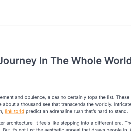
A Journey In The Whole Worl
ment and opulence, a casino certainly tops the list. These
 about a thousand see that transcends the worldly. Intricate
on,
link to4d
predict an adrenaline rush that’s hard to stand.
architecture, it feels like stepping into a different era. Th
But it’s not just the aesthetic appeal that draws people in.