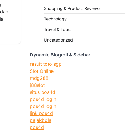
g
Shopping & Product Reviews
udah
la
Technology
Travel & Tours
Uncategorized
Dynamic Blogroll & Sidebar
result toto sgp
Slot Online
mdg288
j88slot
situs pos4d
pos4d login
pos4d login
link pos4d
pajakbola
pos4d