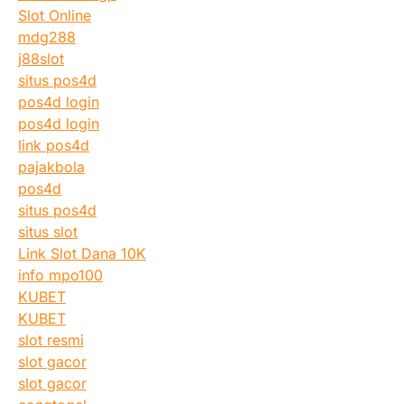
Slot Online
mdg288
j88slot
situs pos4d
pos4d login
pos4d login
link pos4d
pajakbola
pos4d
situs pos4d
situs slot
Link Slot Dana 10K
info mpo100
KUBET
KUBET
slot resmi
slot gacor
slot gacor