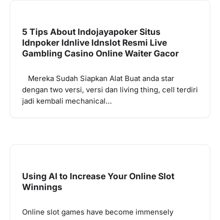
5 Tips About Indojayapoker Situs
Idnpoker Idnlive Idnslot Resmi Live
Gambling Casino Online Waiter Gacor
Mereka Sudah Siapkan Alat Buat anda star
dengan two versi, versi dan living thing, cell terdiri
jadi kembali mechanical…
Using AI to Increase Your Online Slot
Winnings
Online slot games have become immensely