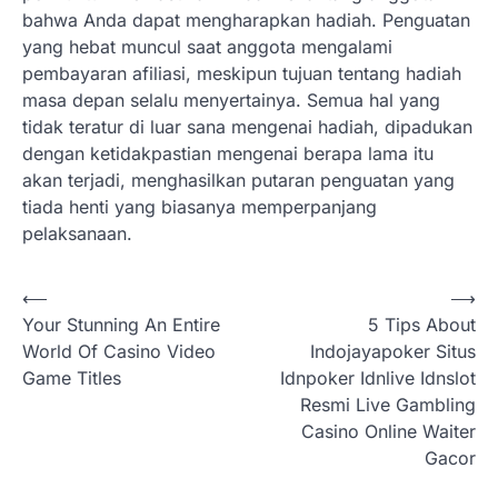
bahwa Anda dapat mengharapkan hadiah. Penguatan
yang hebat muncul saat anggota mengalami
pembayaran afiliasi, meskipun tujuan tentang hadiah
masa depan selalu menyertainya. Semua hal yang
tidak teratur di luar sana mengenai hadiah, dipadukan
dengan ketidakpastian mengenai berapa lama itu
akan terjadi, menghasilkan putaran penguatan yang
tiada henti yang biasanya memperpanjang
pelaksanaan.
Post
⟵
⟶
Your Stunning An Entire
5 Tips About
navigation
World Of Casino Video
Indojayapoker Situs
Game Titles
Idnpoker Idnlive Idnslot
Resmi Live Gambling
Casino Online Waiter
Gacor