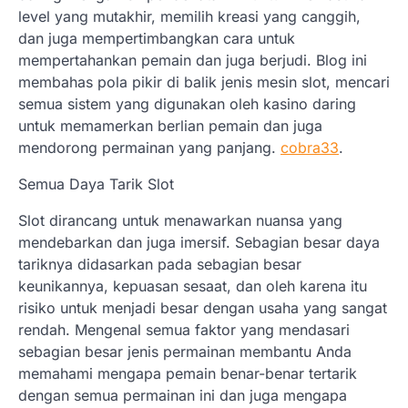
level yang mutakhir, memilih kreasi yang canggih,
dan juga mempertimbangkan cara untuk
mempertahankan pemain dan juga berjudi. Blog ini
membahas pola pikir di balik jenis mesin slot, mencari
semua sistem yang digunakan oleh kasino daring
untuk memamerkan berlian pemain dan juga
mendorong permainan yang panjang.
cobra33
.
Semua Daya Tarik Slot
Slot dirancang untuk menawarkan nuansa yang
mendebarkan dan juga imersif. Sebagian besar daya
tariknya didasarkan pada sebagian besar
keunikannya, kepuasan sesaat, dan oleh karena itu
risiko untuk menjadi besar dengan usaha yang sangat
rendah. Mengenal semua faktor yang mendasari
sebagian besar jenis permainan membantu Anda
memahami mengapa pemain benar-benar tertarik
dengan semua permainan ini dan juga mengapa