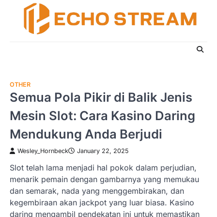
Skip
to
content
OTHER
Semua Pola Pikir di Balik Jenis
Mesin Slot: Cara Kasino Daring
Mendukung Anda Berjudi
Wesley_Hornbeck
January 22, 2025
Slot telah lama menjadi hal pokok dalam perjudian,
menarik pemain dengan gambarnya yang memukau
dan semarak, nada yang menggembirakan, dan
kegembiraan akan jackpot yang luar biasa. Kasino
daring mengambil pendekatan ini untuk memastikan