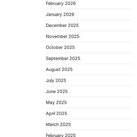
February 2026
January 2026
December 2025
November 2025
October 2025
September 2025
August 2025
July 2025
June 2025
May 2025
April 2025
March 2025
February 2025