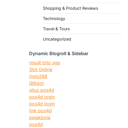
Shopping & Product Reviews
Technology
Travel & Tours
Uncategorized
Dynamic Blogroll & Sidebar
result toto sgp
Slot Online
mdg288
j88slot
situs pos4d
pos4d login
pos4d login
link pos4d
pajakbola
pos4d