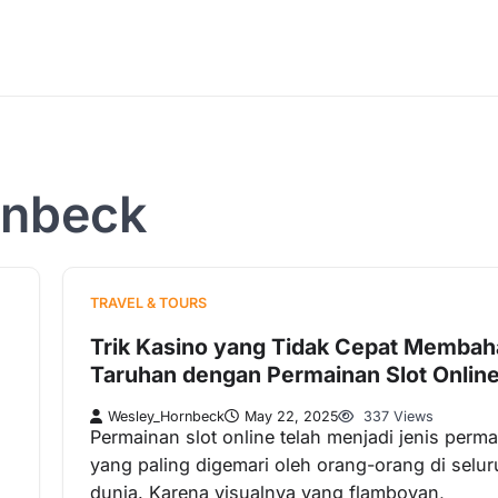
rnbeck
TRAVEL & TOURS
Trik Kasino yang Tidak Cepat Membah
Taruhan dengan Permainan Slot Onlin
Wesley_Hornbeck
May 22, 2025
337 Views
Permainan slot online telah menjadi jenis perm
yang paling digemari oleh orang-orang di selu
dunia. Karena visualnya yang flamboyan,