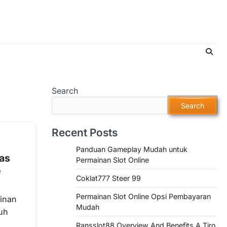
Search
Search
Recent Posts
Panduan Gameplay Mudah untuk
as
Permainan Slot Online
e
Coklat777 Steer 99
Permainan Slot Online Opsi Pembayaran
ainan
Mudah
ruh
Ransslot88 Overview And Benefits A Tiro