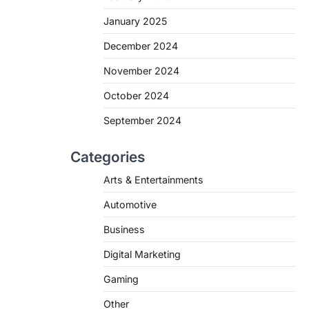
January 2025
December 2024
November 2024
October 2024
September 2024
Categories
Arts & Entertainments
Automotive
Business
Digital Marketing
Gaming
Other