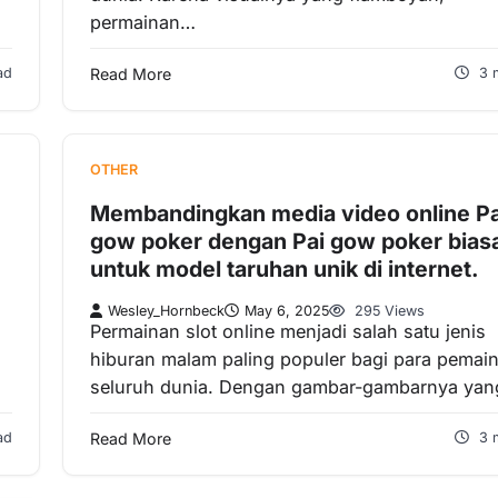
permainan…
ad
Read More
3 
OTHER
Membandingkan media video online Pa
gow poker dengan Pai gow poker bias
untuk model taruhan unik di internet.
Wesley_Hornbeck
May 6, 2025
295 Views
Permainan slot online menjadi salah satu jenis
hiburan malam paling populer bagi para pemain
seluruh dunia. Dengan gambar-gambarnya ya
ad
Read More
3 