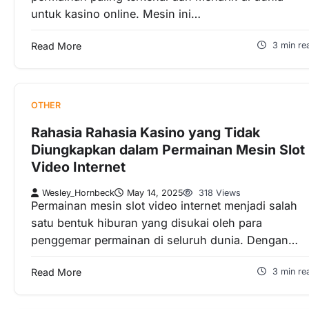
untuk kasino online. Mesin ini…
Read More
3 min re
OTHER
Rahasia Rahasia Kasino yang Tidak
Diungkapkan dalam Permainan Mesin Slot
Video Internet
Wesley_Hornbeck
May 14, 2025
318 Views
Permainan mesin slot video internet menjadi salah
satu bentuk hiburan yang disukai oleh para
penggemar permainan di seluruh dunia. Dengan…
Read More
3 min re