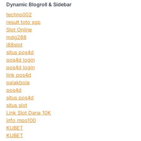
Dynamic Blogroll & Sidebar
techno002
result toto sgp
Slot Online
mdg288
j88slot
situs pos4d
pos4d login
pos4d login
link pos4d
pajakbola
pos4d
situs pos4d
situs slot
Link Slot Dana 10K
info mpo100
KUBET
KUBET