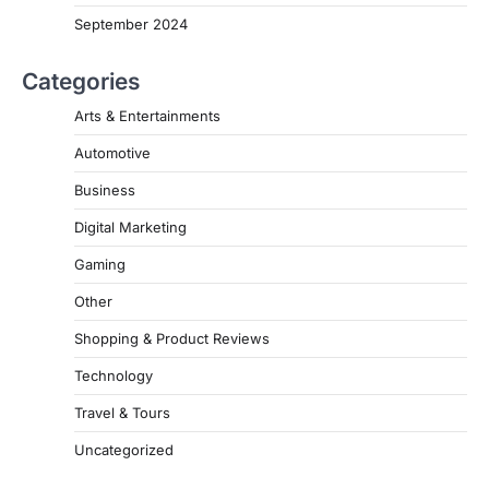
September 2024
Categories
Arts & Entertainments
Automotive
Business
Digital Marketing
Gaming
Other
Shopping & Product Reviews
Technology
Travel & Tours
Uncategorized