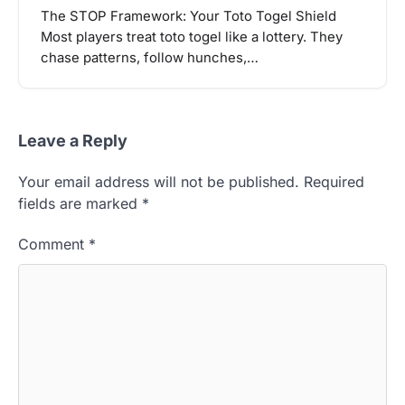
The STOP Framework: Your Toto Togel Shield
Most players treat toto togel like a lottery. They
chase patterns, follow hunches,…
Leave a Reply
Your email address will not be published.
Required
fields are marked
*
Comment
*