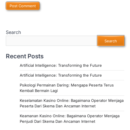
Search
Search
Recent Posts
Artificial Intelligence: Transforming the Future
Artificial Intelligence: Transforming the Future
Psikologi Permainan Daring: Mengapa Peserta Terus
Kembali Bermain Lagi
Keselamatan Kasino Online: Bagaimana Operator Menjaga
Peserta Dari Skema Dan Ancaman Internet
Keamanan Kasino Online: Bagaimana Operator Menjaga
Penjudi Dari Skema Dan Ancaman Internet