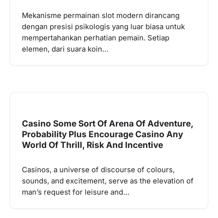
Mekanisme permainan slot modern dirancang
dengan presisi psikologis yang luar biasa untuk
mempertahankan perhatian pemain. Setiap
elemen, dari suara koin…
Casino Some Sort Of Arena Of Adventure,
Probability Plus Encourage Casino Any
World Of Thrill, Risk And Incentive
Casinos, a universe of discourse of colours,
sounds, and excitement, serve as the elevation of
man’s request for leisure and…