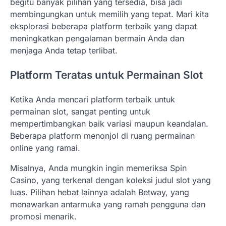
begitu banyak pilihan yang tersedia, bisa jadi
membingungkan untuk memilih yang tepat. Mari kita
eksplorasi beberapa platform terbaik yang dapat
meningkatkan pengalaman bermain Anda dan
menjaga Anda tetap terlibat.
Platform Teratas untuk Permainan Slot
Ketika Anda mencari platform terbaik untuk
permainan slot, sangat penting untuk
mempertimbangkan baik variasi maupun keandalan.
Beberapa platform menonjol di ruang permainan
online yang ramai.
Misalnya, Anda mungkin ingin memeriksa Spin
Casino, yang terkenal dengan koleksi judul slot yang
luas. Pilihan hebat lainnya adalah Betway, yang
menawarkan antarmuka yang ramah pengguna dan
promosi menarik.