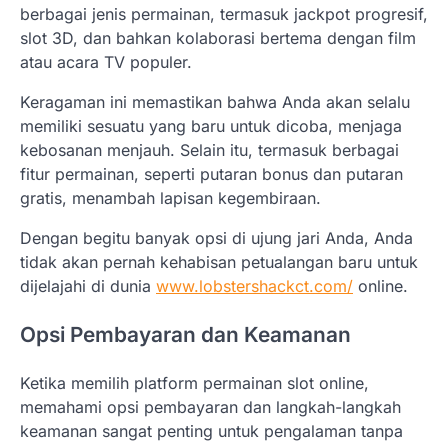
berbagai jenis permainan, termasuk jackpot progresif,
slot 3D, dan bahkan kolaborasi bertema dengan film
atau acara TV populer.
Keragaman ini memastikan bahwa Anda akan selalu
memiliki sesuatu yang baru untuk dicoba, menjaga
kebosanan menjauh. Selain itu, termasuk berbagai
fitur permainan, seperti putaran bonus dan putaran
gratis, menambah lapisan kegembiraan.
Dengan begitu banyak opsi di ujung jari Anda, Anda
tidak akan pernah kehabisan petualangan baru untuk
dijelajahi di dunia
www.lobstershackct.com/
online.
Opsi Pembayaran dan Keamanan
Ketika memilih platform permainan slot online,
memahami opsi pembayaran dan langkah-langkah
keamanan sangat penting untuk pengalaman tanpa