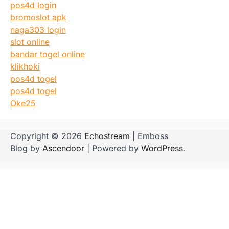
pos4d login
bromoslot apk
naga303 login
slot online
bandar togel online
klikhoki
pos4d togel
pos4d togel
Oke25
Copyright © 2026
Echostream
| Emboss
Blog by
Ascendoor
| Powered by
WordPress
.