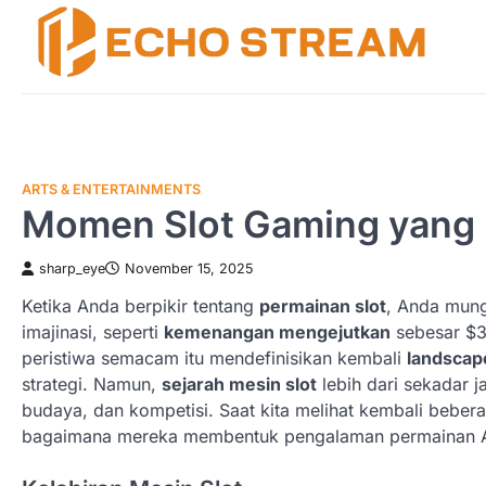
Skip
to
content
ARTS & ENTERTAINMENTS
Momen Slot Gaming yang P
sharp_eye
November 15, 2025
Ketika Anda berpikir tentang
permainan slot
, Anda mun
imajinasi, seperti
kemenangan mengejutkan
sebesar $39
peristiwa semacam itu mendefinisikan kembali
landscap
strategi. Namun,
sejarah mesin slot
lebih dari sekadar j
budaya, dan kompetisi. Saat kita melihat kembali bebe
bagaimana mereka membentuk pengalaman permainan And