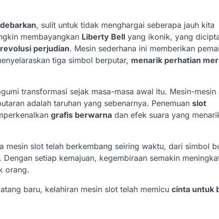
ndebarkan
, sulit untuk tidak menghargai seberapa jauh kita
 mungkin membayangkan
Liberty Bell
yang ikonik, yang dicipt
revolusi perjudian
. Mesin sederhana ini memberikan pema
yelaraskan tiga simbol berputar,
menarik perhatian me
gumi transformasi sejak masa-masa awal itu. Mesin-mesin 
putaran adalah taruhan yang sebenarnya. Penemuan
slot
mperkenalkan
grafis berwarna
dan efek suara yang menari
esin slot telah berkembang seiring waktu, dari simbol bu
ini. Dengan setiap kemajuan, kegembiraan semakin meningka
k orang.
ang baru, kelahiran mesin slot telah memicu
cinta untuk