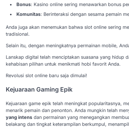
Bonus
: Kasino online sering menawarkan bonus pe
Komunitas
: Berinteraksi dengan sesama pemain mela
Anda juga akan menemukan bahwa slot online sering mem
tradisional.
Selain itu, dengan meningkatnya permainan mobile, An
Lanskap digital telah menciptakan suasana yang hidup 
kehabisan pilihan untuk menikmati hobi favorit Anda.
Revolusi slot online baru saja dimulai!
Kejuaraan Gaming Epik
Kejuaraan game epik telah meningkat popularitasnya, 
menarik pemain dan penonton. Anda mungkin telah me
yang intens
dan permainan yang menegangkan membuat se
belakang dan tingkat keterampilan berkumpul, menampil