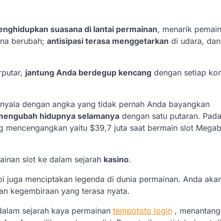
nghidupkan suasana di lantai permainan
, menarik pemain
sana berubah;
antisipasi terasa menggetarkan
di udara, da
rputar,
jantung Anda berdegup kencang
dengan setiap ko
 menyala dengan angka yang tidak pernah Anda bayangkan
mengubah hidupnya selamanya
dengan satu putaran. Pada
g mencengangkan yaitu $39,7 juta saat bermain slot Megab
inan slot ke dalam sejarah
kasino
.
api juga menciptakan legenda di dunia permainan. Anda aka
kan kegembiraan yang terasa nyata.
e dalam sejarah kaya permainan
tempototo login
, menantang