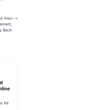
nd Also
⟶
ement,
ay Back
at
line
u ini