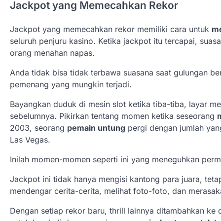
Jackpot yang Memecahkan Rekor
Jackpot yang memecahkan rekor memiliki cara untuk
me
seluruh penjuru kasino. Ketika jackpot itu tercapai, sua
orang menahan napas.
Anda tidak bisa tidak terbawa suasana saat gulungan be
pemenang yang mungkin terjadi.
Bayangkan duduk di mesin slot ketika tiba-tiba, layar
sebelumnya. Pikirkan tentang momen ketika seseorang
2003, seorang
pemain untung
pergi dengan jumlah yan
Las Vegas.
Inilah momen-momen seperti ini yang meneguhkan perma
Jackpot ini tidak hanya mengisi kantong para juara, tet
mendengar cerita-cerita, melihat foto-foto, dan merasa
Dengan setiap rekor baru, thrill lainnya ditambahkan k