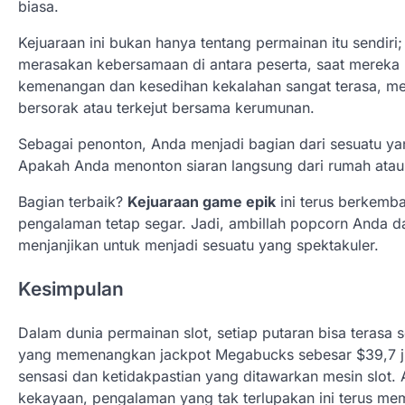
biasa.
Kejuaraan ini bukan hanya tentang permainan itu sendir
merasakan kebersamaan di antara peserta, saat mereka
kemenangan dan kesedihan kekalahan sangat terasa, m
bersorak atau terkejut bersama kerumunan.
Sebagai penonton, Anda menjadi bagian dari sesuatu yan
Apakah Anda menonton siaran langsung dari rumah atau
Bagian terbaik?
Kejuaraan game epik
ini terus berkemb
pengalaman tetap segar. Jadi, ambillah popcorn Anda da
menjanjikan untuk menjadi sesuatu yang spektakuler.
Kesimpulan
Dalam dunia permainan slot, setiap putaran bisa terasa
yang memenangkan jackpot Megabucks sebesar $39,7 ju
sensasi dan ketidakpastian yang ditawarkan mesin slot.
kekayaan, pengalaman yang tak terlupakan ini terus m