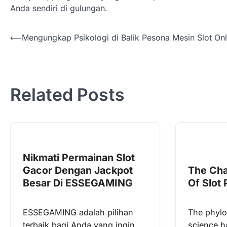
Anda sendiri di gulungan.
Post
⟵
Mengungkap Psikologi di Balik Pesona Mesin Slot Onl
navigation
Related Posts
Nikmati Permainan Slot
Gacor Dengan Jackpot
The Cha
Besar Di ESSEGAMING
Of Slot 
ESSEGAMING adalah pilihan
The phylo
terbaik bagi Anda yang ingin
science h