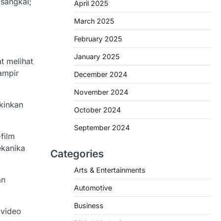
isangkal;
April 2025
March 2025
February 2025
January 2025
t melihat
ampir
December 2024
November 2024
kinkan
October 2024
September 2024
film
kanika
Categories
Arts & Entertainments
an
Automotive
Business
t video