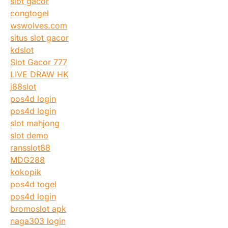
slot gacor
congtogel
wswolves.com
situs slot gacor
kdslot
Slot Gacor 777
LIVE DRAW HK
j88slot
pos4d login
pos4d login
slot mahjong
slot demo
ransslot88
MDG288
kokopik
pos4d togel
pos4d login
bromoslot apk
naga303 login