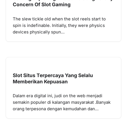
Concern Of Slot Gaming
The slew tickle old when the slot reels start to
spin is indefinable. Initially, they were physics
devices physically spun…
Slot Situs Terpercaya Yang Selalu
Memberikan Kepuasan
Dalam era digital ini, judi on the web menjadi
semakin populer di kalangan masyarakat .Banyak
orang terpesona dengan kemudahan dan…