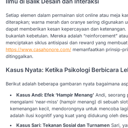
Ilmu di Balik Desain dan Interaksi
Setiap elemen dalam permainan slot online atau meja ka
diterapkan; warna merah dan oranye sering digunakan u
dapat memberikan kesan kepercayaan dan ketenangan. 
bukanlah kebetulan. Mereka adalah “reinforcement” ata
menciptakan siklus antisipasi dan reward yang membuat p
https://www.casahonore.com/
memanfaatkan prinsip-prin
ditinggalkan.
Kasus Nyata: Ketika Psikologi Berbicara Le
Berikut adalah beberapa gambaran nyata bagaimana as
Kasus Andi: Efek ‘Hampir Menang’
Andi, seorang 
mengalami ‘near-miss’ (hampir menang) di sebuah slot
kemenangan kecil, mendorongnya untuk mencoba lagi
adalah ilusi kognitif yang kuat yang didukung oleh de
Kasus Sari: Tekanan Sosial dan Turnamen
Sari, ya