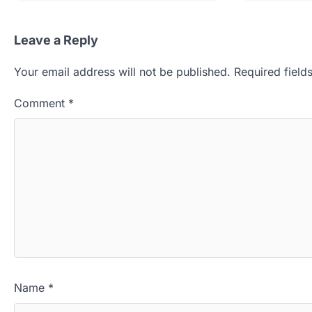
Leave a Reply
Your email address will not be published.
Required fiel
Comment
*
Name
*