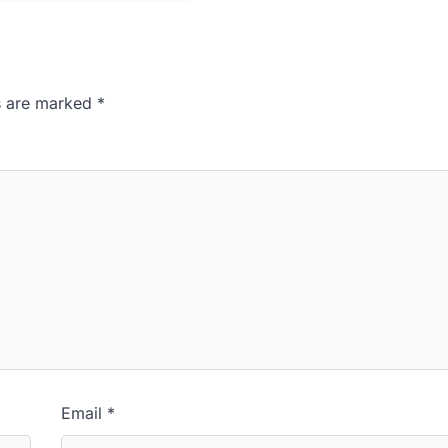
ds are marked
*
Email
*