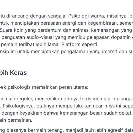
rtu dirancang dengan sengaja. Psikologi warna, misalnya, 
ntuk menciptakan perasaan energi dan kegembiraan, semen
Suara koin yang berdentum dan animasi kemenangan yang
u penguatan audio-visual yang memicu pelepasan dopamin d
emain terlibat lebih lama. Platform seperti
sip ini untuk menciptakan pengalaman yang imersif dan sul
bih Keras
pek psikologis memainkan peran utama:
pemain reguler, menemukan dirinya terus memutar gulungan
. Psikologisnya, otaknya memperlakukan near-miss ini sepe
 dengan keyakinan bahwa kemenangan besar sudah dekat. 
sain permainan.
ng biasanya bermain tenang, menjadi jauh lebih agresif da