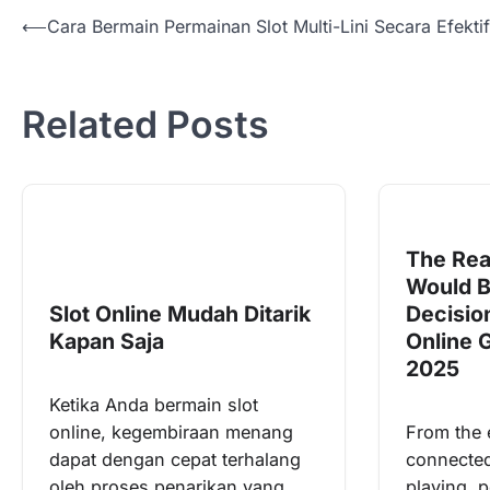
Post
⟵
Cara Bermain Permainan Slot Multi-Lini Secara Efektif
navigation
Related Posts
The Re
Would B
Slot Online Mudah Ditarik
Decisio
Kapan Saja
Online 
2025
Ketika Anda bermain slot
online, kegembiraan menang
From the 
dapat dengan cepat terhalang
connected
oleh proses penarikan yang
playing, p