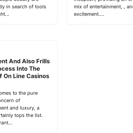
ly in search of tools
mix of entertainment, , a
ght…
excitement.…
nt And Also Frills
ocess Into The
f On Line Casinos
omes to the pure
oncern of
ment and luxury, a
tainly tops the list.
rant…