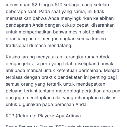
menyimpan $2 hingga $10 sebagai uang setelah
beberapa saat. Pada saat yang sama, ini tidak
memastikan bahwa Anda menyingkirkan kelebihan
pendapatan Anda dengan cukup cepat, disarankan
untuk memperhatikan bahwa mesin slot online
dirancang untuk menguntungkan semua kasino
tradisional di masa mendatang.
Kasino jarang menyatakan kerangka rumah Anda
dengan jelas, seperti yang telah diselipkan banyak
ahli pada manual untuk ketentuan permainan. Menjadi
terbiasa dengan praktik pendekatan ini penting bagi
semua orang yang tertarik untuk mendapatkan
peluang terkini tentang metodologi perjudian apa pun
dan juga menetapkan nilai yang diharapkan realistis
untuk digunakan pada perasaan Anda.
RTP (Return to Player): Apa Artinya