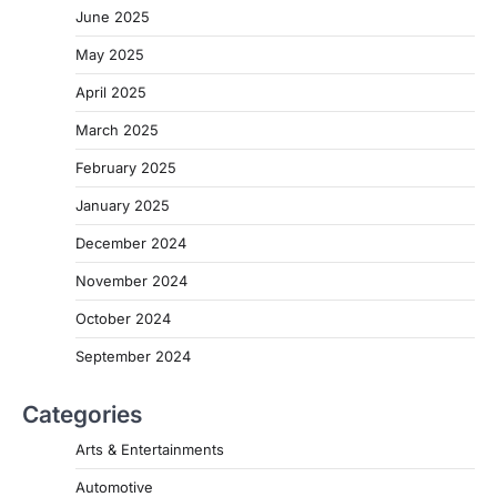
June 2025
May 2025
April 2025
March 2025
February 2025
January 2025
December 2024
November 2024
October 2024
September 2024
Categories
Arts & Entertainments
Automotive