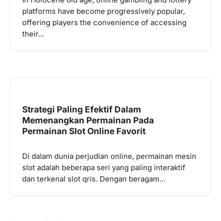
In Holocene old age, online gambling and lottery
platforms have become progressively popular,
offering players the convenience of accessing
their…
Strategi Paling Efektif Dalam
Memenangkan Permainan Pada
Permainan Slot Online Favorit
Di dalam dunia perjudian online, permainan mesin
slot adalah beberapa seri yang paling interaktif
dan terkenal slot qris. Dengan beragam…