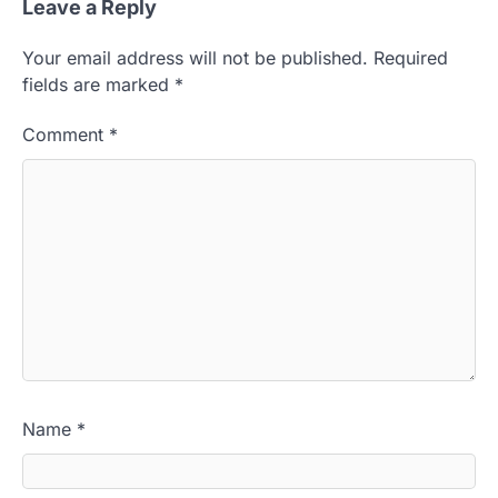
Leave a Reply
Your email address will not be published.
Required
fields are marked
*
Comment
*
Name
*