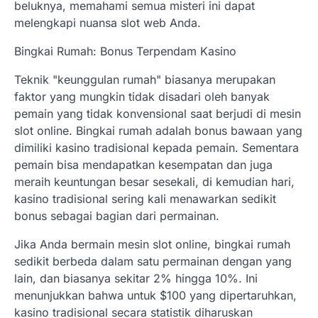
beluknya, memahami semua misteri ini dapat
melengkapi nuansa slot web Anda.
Bingkai Rumah: Bonus Terpendam Kasino
Teknik "keunggulan rumah" biasanya merupakan
faktor yang mungkin tidak disadari oleh banyak
pemain yang tidak konvensional saat berjudi di mesin
slot online. Bingkai rumah adalah bonus bawaan yang
dimiliki kasino tradisional kepada pemain. Sementara
pemain bisa mendapatkan kesempatan dan juga
meraih keuntungan besar sesekali, di kemudian hari,
kasino tradisional sering kali menawarkan sedikit
bonus sebagai bagian dari permainan.
Jika Anda bermain mesin slot online, bingkai rumah
sedikit berbeda dalam satu permainan dengan yang
lain, dan biasanya sekitar 2% hingga 10%. Ini
menunjukkan bahwa untuk $100 yang dipertaruhkan,
kasino tradisional secara statistik diharuskan