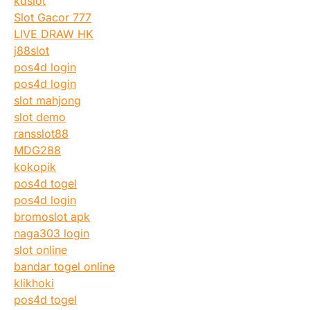
kdslot
Slot Gacor 777
LIVE DRAW HK
j88slot
pos4d login
pos4d login
slot mahjong
slot demo
ransslot88
MDG288
kokopik
pos4d togel
pos4d login
bromoslot apk
naga303 login
slot online
bandar togel online
klikhoki
pos4d togel