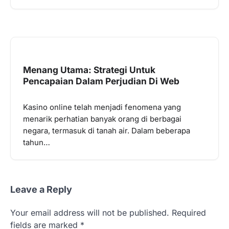
Menang Utama: Strategi Untuk
Pencapaian Dalam Perjudian Di Web
Kasino online telah menjadi fenomena yang
menarik perhatian banyak orang di berbagai
negara, termasuk di tanah air. Dalam beberapa
tahun…
Leave a Reply
Your email address will not be published.
Required
fields are marked
*