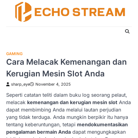
Skip
to
content
GAMING
Cara Melacak Kemenangan dan
Kerugian Mesin Slot Anda
sharp_eye
November 4, 2025
Seperti catatan teliti dalam buku log seorang pelaut,
melacak
kemenangan dan kerugian mesin slot
Anda
dapat membimbing Anda melalui lautan perjudian
yang tidak terduga. Anda mungkin berpikir itu hanya
tentang keberuntungan, tetapi
mendokumentasikan
pengalaman bermain Anda
dapat mengungkapkan