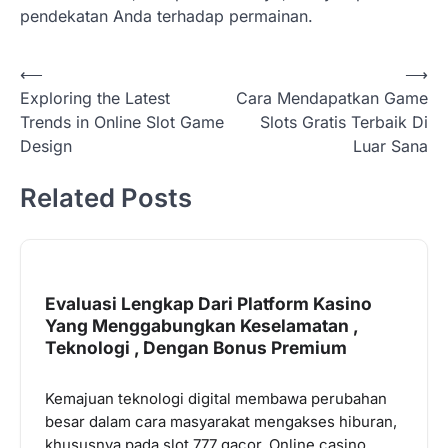
pendekatan Anda terhadap permainan.
Post
⟵
⟶
Exploring the Latest
Cara Mendapatkan Game
navigation
Trends in Online Slot Game
Slots Gratis Terbaik Di
Design
Luar Sana
Related Posts
Evaluasi Lengkap Dari Platform Kasino
Yang Menggabungkan Keselamatan ,
Teknologi , Dengan Bonus Premium
Kemajuan teknologi digital membawa perubahan
besar dalam cara masyarakat mengakses hiburan,
khususnya pada slot 777 gacor. Online casino