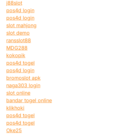
j88slot
pos4d login
pos4d login
slot mahjong
slot demo
ransslot88
MDG288
kokopik
pos4d togel
pos4d login
bromoslot apk
naga303 login
slot online
bandar togel online
klikhoki
pos4d togel
pos4d togel
Oke25