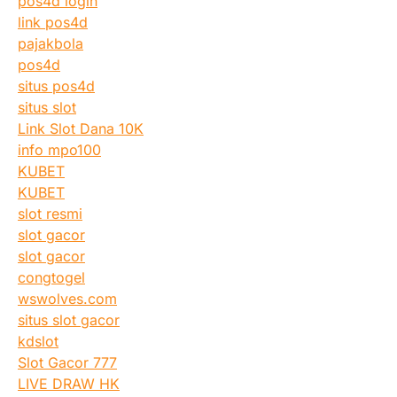
pos4d login
link pos4d
pajakbola
pos4d
situs pos4d
situs slot
Link Slot Dana 10K
info mpo100
KUBET
KUBET
slot resmi
slot gacor
slot gacor
congtogel
wswolves.com
situs slot gacor
kdslot
Slot Gacor 777
LIVE DRAW HK