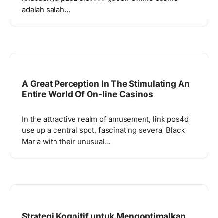
adalah salah…
A Great Perception In The Stimulating An
Entire World Of On-line Casinos
In the attractive realm of amusement, link pos4d
use up a central spot, fascinating several Black
Maria with their unusual…
Strategi Kognitif untuk Mengoptimalkan