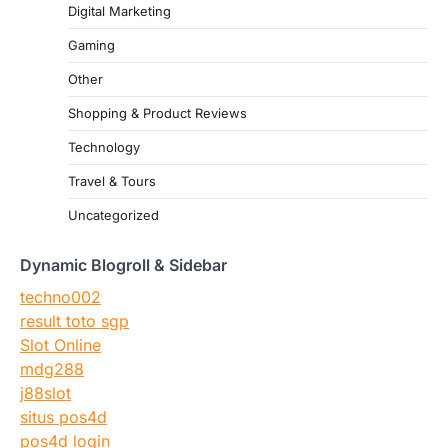
Digital Marketing
Gaming
Other
Shopping & Product Reviews
Technology
Travel & Tours
Uncategorized
Dynamic Blogroll & Sidebar
techno002
result toto sgp
Slot Online
mdg288
j88slot
situs pos4d
pos4d login