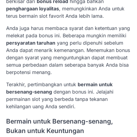
berkisar dari
bonus reload
hingga bahkan
penghargaan loyalitas
, memungkinkan Anda untuk
terus bermain slot favorit Anda lebih lama.
Anda juga harus membaca syarat dan ketentuan yang
melekat pada bonus ini. Beberapa mungkin memiliki
persyaratan taruhan
yang perlu dipenuhi sebelum
Anda dapat menarik kemenangan. Menemukan bonus
dengan syarat yang menguntungkan dapat membuat
semua perbedaan dalam seberapa banyak Anda bisa
berpotensi menang.
Terakhir, pertimbangkan untuk
bermain untuk
bersenang-senang
dengan bonus ini. Jelajahi
permainan slot yang berbeda tanpa tekanan
kehilangan uang Anda sendiri.
Bermain untuk Bersenang-senang,
Bukan untuk Keuntungan