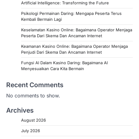
Artificial Intelligence: Transforming the Future
Psikologi Permainan Daring: Mengapa Peserta Terus
Kembali Bermain Lagi
Keselamatan Kasino Online: Bagaimana Operator Menjaga
Peserta Dari Skema Dan Ancaman Internet
Keamanan Kasino Online: Bagaimana Operator Menjaga
Penjudi Dari Skema Dan Ancaman Internet
Fungsi AI Dalam Kasino Daring: Bagaimana AI
Menyesuaikan Cara Kita Bermain
Recent Comments
No comments to show.
Archives
August 2026
July 2026