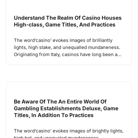
Understand The Realm Of Casino Houses
High-class, Game Titles, And Practices
The word’casino’ evokes images of brilliantly
lights, high stake, and unequalled mundaneness.
Originating from Italy, casinos have long been a…
Be Aware Of The An Entire World Of
Gambling Establishments Deluxe, Game
Titles, In Addition To Practices
The word’casino’ evokes images of brightly lights,
high bet, and unequaled mundaneness.