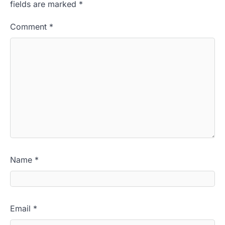
fields are marked
*
Comment
*
Name
*
Email
*