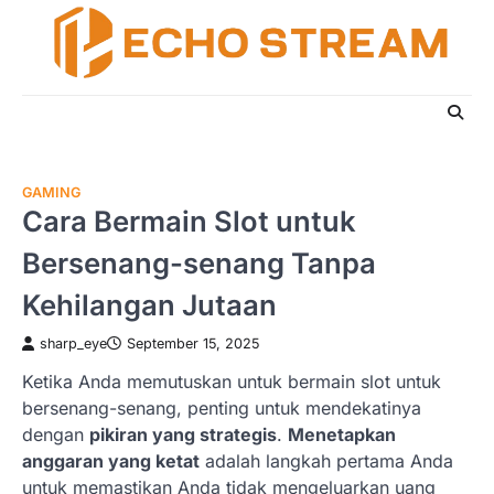
Skip
to
content
GAMING
Cara Bermain Slot untuk
Bersenang-senang Tanpa
Kehilangan Jutaan
sharp_eye
September 15, 2025
Ketika Anda memutuskan untuk bermain slot untuk
bersenang-senang, penting untuk mendekatinya
dengan
pikiran yang strategis
.
Menetapkan
anggaran yang ketat
adalah langkah pertama Anda
untuk memastikan Anda tidak mengeluarkan uang