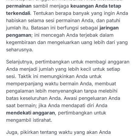
permainan
sambil menjaga
keuangan Anda tetap
terkendali
. Tentukan berapa banyak yang ingin Anda
habiskan selama sesi permainan Anda, dan patuhi
jumlah itu. Batasan ini berfungsi sebagai
jaringan
pengaman
; ini mencegah Anda terjebak dalam
kegembiraan dan mengeluarkan uang lebih dari yang
seharusnya.
Selanjutnya, pertimbangkan untuk membagi anggaran
Anda menjadi jumlah yang lebih kecil untuk setiap
sesi. Taktik ini memungkinkan Anda untuk
memperpanjang waktu bermain Anda, membuat
pengalaman lebih menyenangkan tanpa melebihi
batas keseluruhan Anda. Awasi pengeluaran Anda
saat bermain; jika Anda mendapati diri Anda
mendekati anggaran
, pertimbangkan untuk
mengambil istirahat.
Juga, pikirkan tentang waktu yang akan Anda