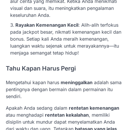
alur cerita yang memikat. Ketika Anda menikmati
visual dan suara, itu meningkatkan pengalaman
keseluruhan Anda.
Rayakan Kemenangan Kecil
: Alih-alih terfokus
pada jackpot besar, nikmati kemenangan kecil dan
bonus. Setiap kali Anda meraih kemenangan,
luangkan waktu sejenak untuk merayakannya—itu
menjaga semangat tetap hidup!
Tahu Kapan Harus Pergi
Mengetahui kapan harus
meninggalkan
adalah sama
pentingnya dengan bermain dalam permainan itu
sendiri.
Apakah Anda sedang dalam
rentetan kemenangan
atau menghadapi
rentetan kekalahan
, memiliki
disiplin untuk mundur dapat menyelamatkan Anda
dari waktu dan uang. Tetapkan
batasan yang jelas