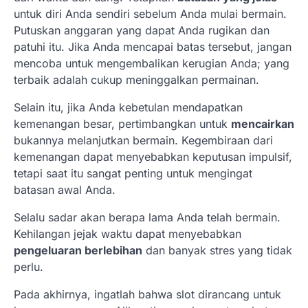
untuk diri Anda sendiri sebelum Anda mulai bermain.
Putuskan anggaran yang dapat Anda rugikan dan
patuhi itu. Jika Anda mencapai batas tersebut, jangan
mencoba untuk mengembalikan kerugian Anda; yang
terbaik adalah cukup meninggalkan permainan.
Selain itu, jika Anda kebetulan mendapatkan
kemenangan besar, pertimbangkan untuk
mencairkan
bukannya melanjutkan bermain. Kegembiraan dari
kemenangan dapat menyebabkan keputusan impulsif,
tetapi saat itu sangat penting untuk mengingat
batasan awal Anda.
Selalu sadar akan berapa lama Anda telah bermain.
Kehilangan jejak waktu dapat menyebabkan
pengeluaran berlebihan
dan banyak stres yang tidak
perlu.
Pada akhirnya, ingatlah bahwa slot dirancang untuk