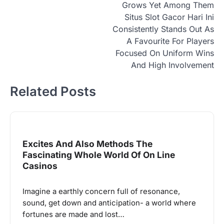
Grows Yet Among Them
Situs Slot Gacor Hari Ini
Consistently Stands Out As
A Favourite For Players
Focused On Uniform Wins
And High Involvement
Related Posts
Excites And Also Methods The
Fascinating Whole World Of On Line
Casinos
Imagine a earthly concern full of resonance,
sound, get down and anticipation- a world where
fortunes are made and lost…