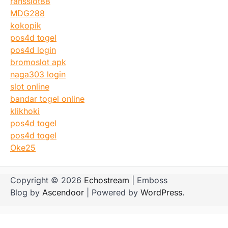
ransslot88
MDG288
kokopik
pos4d togel
pos4d login
bromoslot apk
naga303 login
slot online
bandar togel online
klikhoki
pos4d togel
pos4d togel
Oke25
Copyright © 2026
Echostream
| Emboss
Blog by
Ascendoor
| Powered by
WordPress
.