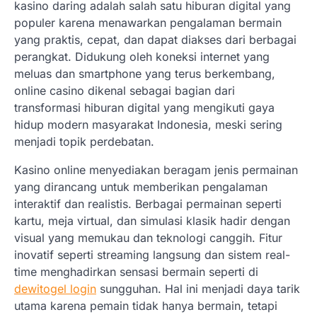
kasino daring adalah salah satu hiburan digital yang
populer karena menawarkan pengalaman bermain
yang praktis, cepat, dan dapat diakses dari berbagai
perangkat. Didukung oleh koneksi internet yang
meluas dan smartphone yang terus berkembang,
online casino dikenal sebagai bagian dari
transformasi hiburan digital yang mengikuti gaya
hidup modern masyarakat Indonesia, meski sering
menjadi topik perdebatan.
Kasino online menyediakan beragam jenis permainan
yang dirancang untuk memberikan pengalaman
interaktif dan realistis. Berbagai permainan seperti
kartu, meja virtual, dan simulasi klasik hadir dengan
visual yang memukau dan teknologi canggih. Fitur
inovatif seperti streaming langsung dan sistem real-
time menghadirkan sensasi bermain seperti di
dewitogel login
sungguhan. Hal ini menjadi daya tarik
utama karena pemain tidak hanya bermain, tetapi