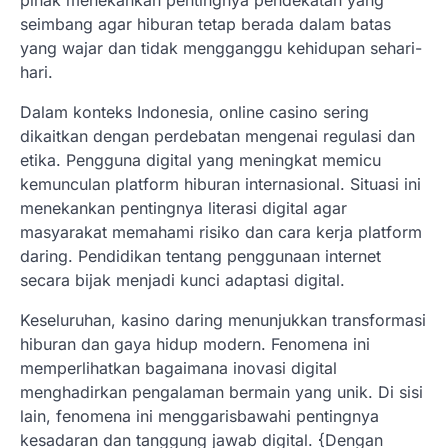
pihak menekankan pentingnya pendekatan yang
seimbang agar hiburan tetap berada dalam batas
yang wajar dan tidak mengganggu kehidupan sehari-
hari.
Dalam konteks Indonesia, online casino sering
dikaitkan dengan perdebatan mengenai regulasi dan
etika. Pengguna digital yang meningkat memicu
kemunculan platform hiburan internasional. Situasi ini
menekankan pentingnya literasi digital agar
masyarakat memahami risiko dan cara kerja platform
daring. Pendidikan tentang penggunaan internet
secara bijak menjadi kunci adaptasi digital.
Keseluruhan, kasino daring menunjukkan transformasi
hiburan dan gaya hidup modern. Fenomena ini
memperlihatkan bagaimana inovasi digital
menghadirkan pengalaman bermain yang unik. Di sisi
lain, fenomena ini menggarisbawahi pentingnya
kesadaran dan tanggung jawab digital. {Dengan