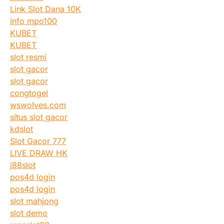
Link Slot Dana 10K
info mpo100
KUBET
KUBET
slot resmi
slot gacor
slot gacor
congtogel
wswolves.com
situs slot gacor
kdslot
Slot Gacor 777
LIVE DRAW HK
j88slot
pos4d login
pos4d login
slot mahjong
slot demo