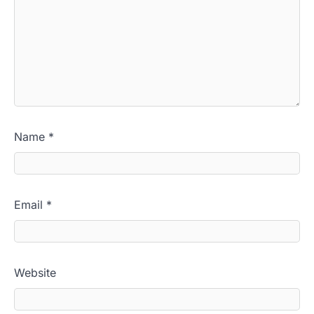
Name
*
Email
*
Website