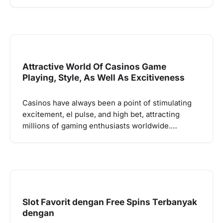
Attractive World Of Casinos Game
Playing, Style, As Well As Excitiveness
Casinos have always been a point of stimulating
excitement, el pulse, and high bet, attracting
millions of gaming enthusiasts worldwide.…
Slot Favorit dengan Free Spins Terbanyak
dengan