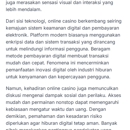
juga merasakan sensasi visual dan interaksi yang
lebih mendalam.
Dari sisi teknologi, online casino berkembang seiring
kemajuan sistem keamanan digital dan pembayaran
elektronik. Platform modern biasanya menggunakan
enkripsi data dan sistem transaksi yang dirancang
untuk melindungi informasi pengguna. Beragam
metode pembayaran digital membuat transaksi
mudah dan cepat. Fenomena ini mencerminkan
pemanfaatan inovasi digital oleh industri hiburan
untuk kenyamanan dan kepercayaan pengguna.
Namun, kehadiran online casino juga memunculkan
diskusi mengenai dampak sosial dan perilaku. Akses
mudah dan permainan nonstop dapat memengaruhi
kebiasaan mengatur waktu dan uang. Dengan
demikian, pemahaman dan kesadaran risiko
diperlukan agar hiburan digital tetap aman. Banyak