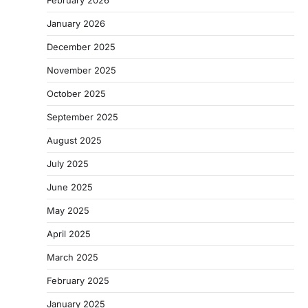
February 2026
January 2026
December 2025
November 2025
October 2025
September 2025
August 2025
July 2025
June 2025
May 2025
April 2025
March 2025
February 2025
January 2025