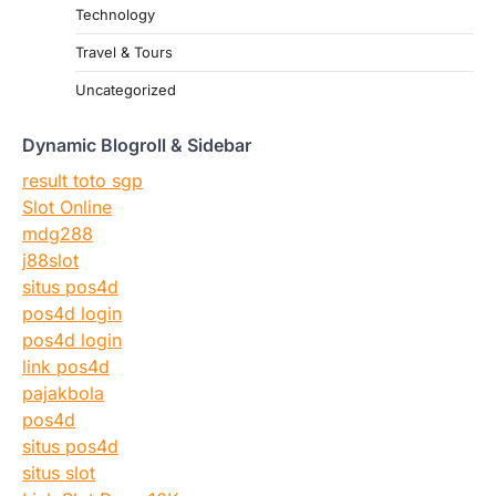
Technology
Travel & Tours
Uncategorized
Dynamic Blogroll & Sidebar
result toto sgp
Slot Online
mdg288
j88slot
situs pos4d
pos4d login
pos4d login
link pos4d
pajakbola
pos4d
situs pos4d
situs slot