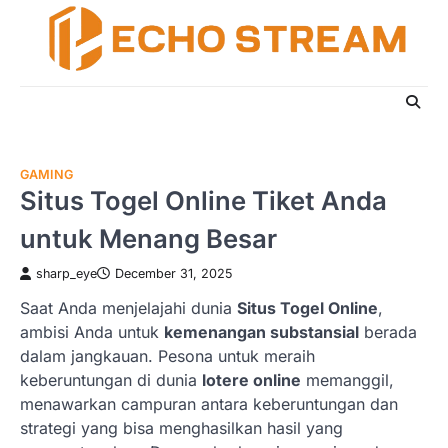
Skip
to
content
GAMING
Situs Togel Online Tiket Anda
untuk Menang Besar
sharp_eye
December 31, 2025
Saat Anda menjelajahi dunia
Situs Togel Online
,
ambisi Anda untuk
kemenangan substansial
berada
dalam jangkauan. Pesona untuk meraih
keberuntungan di dunia
lotere online
memanggil,
menawarkan campuran antara keberuntungan dan
strategi yang bisa menghasilkan hasil yang