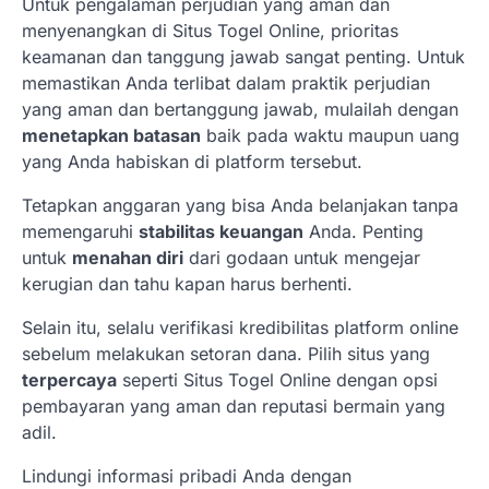
Untuk pengalaman perjudian yang aman dan
menyenangkan di Situs Togel Online, prioritas
keamanan dan tanggung jawab sangat penting. Untuk
memastikan Anda terlibat dalam praktik perjudian
yang aman dan bertanggung jawab, mulailah dengan
menetapkan batasan
baik pada waktu maupun uang
yang Anda habiskan di platform tersebut.
Tetapkan anggaran yang bisa Anda belanjakan tanpa
memengaruhi
stabilitas keuangan
Anda. Penting
untuk
menahan diri
dari godaan untuk mengejar
kerugian dan tahu kapan harus berhenti.
Selain itu, selalu verifikasi kredibilitas platform online
sebelum melakukan setoran dana. Pilih situs yang
terpercaya
seperti Situs Togel Online dengan opsi
pembayaran yang aman dan reputasi bermain yang
adil.
Lindungi informasi pribadi Anda dengan