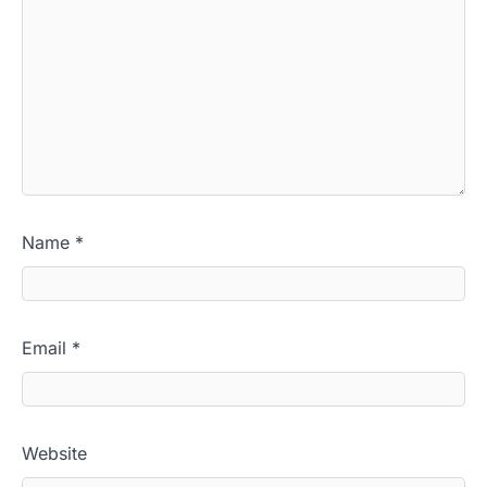
Name
*
Email
*
Website