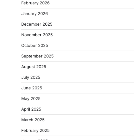
February 2026
January 2026
December 2025
November 2025
October 2025
September 2025
August 2025
July 2025
June 2025
May 2025
April 2025
March 2025
February 2025