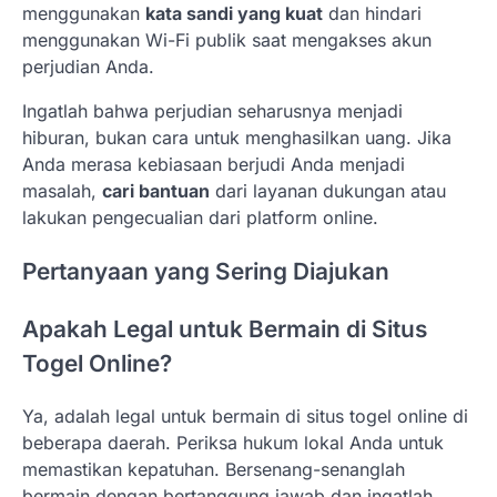
menggunakan
kata sandi yang kuat
dan hindari
menggunakan Wi-Fi publik saat mengakses akun
perjudian Anda.
Ingatlah bahwa perjudian seharusnya menjadi
hiburan, bukan cara untuk menghasilkan uang. Jika
Anda merasa kebiasaan berjudi Anda menjadi
masalah,
cari bantuan
dari layanan dukungan atau
lakukan pengecualian dari platform online.
Pertanyaan yang Sering Diajukan
Apakah Legal untuk Bermain di Situs
Togel Online?
Ya, adalah legal untuk bermain di situs togel online di
beberapa daerah. Periksa hukum lokal Anda untuk
memastikan kepatuhan. Bersenang-senanglah
bermain dengan bertanggung jawab dan ingatlah