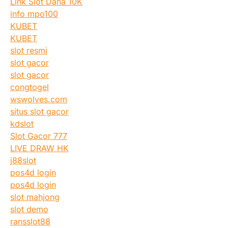
Link Slot Dana 10K
info mpo100
KUBET
KUBET
slot resmi
slot gacor
slot gacor
congtogel
wswolves.com
situs slot gacor
kdslot
Slot Gacor 777
LIVE DRAW HK
j88slot
pos4d login
pos4d login
slot mahjong
slot demo
ransslot88