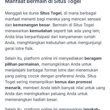
Manfaat Bermain di Situs Togel
Menggali ke dunia
Situs Togel
, di mana berbagai
manfaat menanti bagi mereka yang mencari sensasi
dan
kemenangan besar
. Bermain di Situs Togel
menawarkan
kemudahan
seperti tak ada yang lain;
Anda bisa berpartisipasi dari kenyamanan rumah
Anda, menghilangkan kebutuhan untuk mengunjungi
gerai lotre fisik.
Selain itu, platform online ini menyediakan
beragam
pilihan permainan
, memungkinkan Anda untuk
menjelajahi berbagai format lotre dan menemukan
yang paling cocok dengan preferensi Anda. Situs
Togel sering menampilkan
bonus dan promosi
menarik
, memberi Anda lebih banyak nilai untuk uang
Anda dan meningkatkan peluang Anda untuk
memenangkan hadiah besar.
Selain itu, platform online ini menawarkan
langkah-