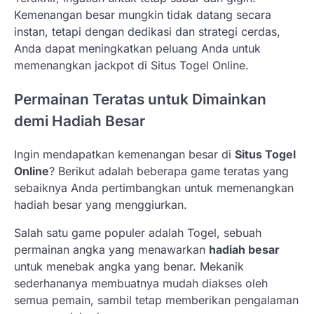
Kemenangan besar mungkin tidak datang secara
instan, tetapi dengan dedikasi dan strategi cerdas,
Anda dapat meningkatkan peluang Anda untuk
memenangkan jackpot di Situs Togel Online.
Permainan Teratas untuk Dimainkan
demi Hadiah Besar
Ingin mendapatkan kemenangan besar di
Situs Togel
Online
? Berikut adalah beberapa game teratas yang
sebaiknya Anda pertimbangkan untuk memenangkan
hadiah besar yang menggiurkan.
Salah satu game populer adalah Togel, sebuah
permainan angka yang menawarkan
hadiah besar
untuk menebak angka yang benar. Mekanik
sederhananya membuatnya mudah diakses oleh
semua pemain, sambil tetap memberikan pengalaman