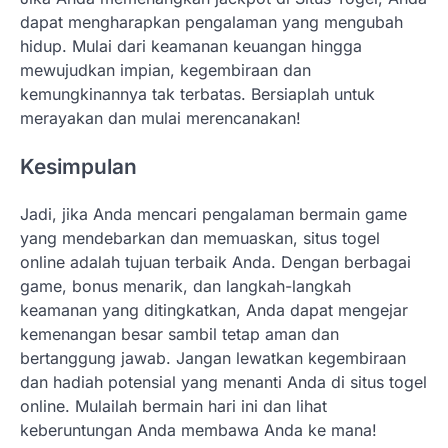
dapat mengharapkan pengalaman yang mengubah
hidup. Mulai dari keamanan keuangan hingga
mewujudkan impian, kegembiraan dan
kemungkinannya tak terbatas. Bersiaplah untuk
merayakan dan mulai merencanakan!
Kesimpulan
Jadi, jika Anda mencari pengalaman bermain game
yang mendebarkan dan memuaskan, situs togel
online adalah tujuan terbaik Anda. Dengan berbagai
game, bonus menarik, dan langkah-langkah
keamanan yang ditingkatkan, Anda dapat mengejar
kemenangan besar sambil tetap aman dan
bertanggung jawab. Jangan lewatkan kegembiraan
dan hadiah potensial yang menanti Anda di situs togel
online. Mulailah bermain hari ini dan lihat
keberuntungan Anda membawa Anda ke mana!