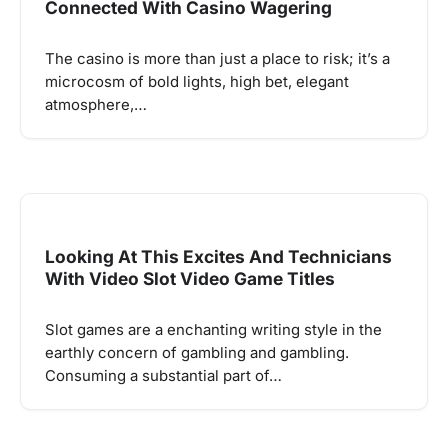
Connected With Casino Wagering
The casino is more than just a place to risk; it’s a
microcosm of bold lights, high bet, elegant
atmosphere,…
Looking At This Excites And Technicians
With Video Slot Video Game Titles
Slot games are a enchanting writing style in the
earthly concern of gambling and gambling.
Consuming a substantial part of…