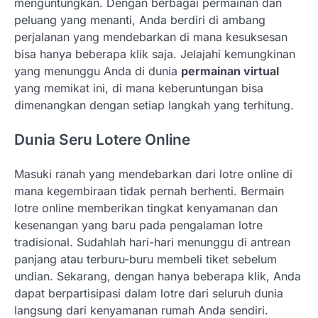
menguntungkan. Dengan berbagai permainan dan
peluang yang menanti, Anda berdiri di ambang
perjalanan yang mendebarkan di mana kesuksesan
bisa hanya beberapa klik saja. Jelajahi kemungkinan
yang menunggu Anda di dunia
permainan virtual
yang memikat ini, di mana keberuntungan bisa
dimenangkan dengan setiap langkah yang terhitung.
Dunia Seru Lotere Online
Masuki ranah yang mendebarkan dari lotre online di
mana kegembiraan tidak pernah berhenti. Bermain
lotre online memberikan tingkat kenyamanan dan
kesenangan yang baru pada pengalaman lotre
tradisional. Sudahlah hari-hari menunggu di antrean
panjang atau terburu-buru membeli tiket sebelum
undian. Sekarang, dengan hanya beberapa klik, Anda
dapat berpartisipasi dalam lotre dari seluruh dunia
langsung dari kenyamanan rumah Anda sendiri.