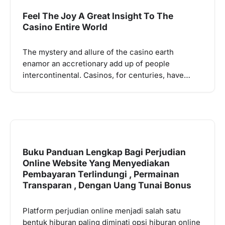
Feel The Joy A Great Insight To The
Casino Entire World
The mystery and allure of the casino earth
enamor an accretionary add up of people
intercontinental. Casinos, for centuries, have…
Buku Panduan Lengkap Bagi Perjudian
Online Website Yang Menyediakan
Pembayaran Terlindungi , Permainan
Transparan , Dengan Uang Tunai Bonus
Platform perjudian online menjadi salah satu
bentuk hiburan paling diminati opsi hiburan online