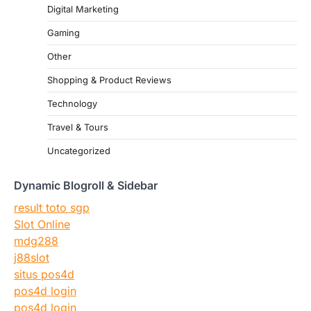
Digital Marketing
Gaming
Other
Shopping & Product Reviews
Technology
Travel & Tours
Uncategorized
Dynamic Blogroll & Sidebar
result toto sgp
Slot Online
mdg288
j88slot
situs pos4d
pos4d login
pos4d login