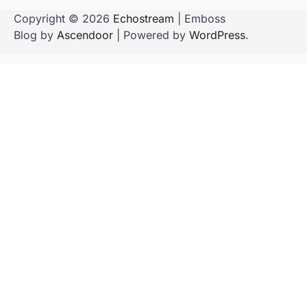
Copyright © 2026
Echostream
| Emboss
Blog by
Ascendoor
| Powered by
WordPress
.