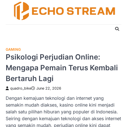
Skip
to
content
GAMING
Psikologi Perjudian Online:
Mengapa Pemain Terus Kembali
Bertaruh Lagi
quadro_bike
June 22, 2026
Dengan kemajuan teknologi dan internet yang
semakin mudah diakses, kasino online kini menjadi
salah satu pilihan hiburan yang populer di Indonesia.
Seiring dengan kemajuan teknologi dan akses internet
yang semakin mudah, perjudian online kini dapat