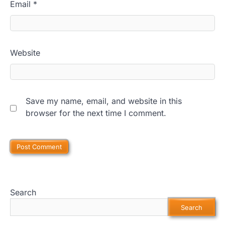
Email
*
Website
Save my name, email, and website in this
browser for the next time I comment.
Search
Search