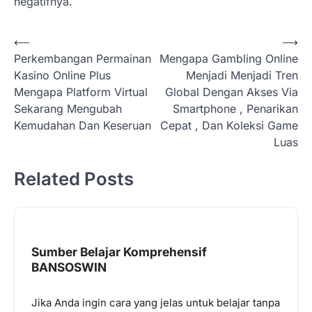
negatifnya.
Post
⟵
⟶
Perkembangan Permainan
Mengapa Gambling Online
navigation
Kasino Online Plus
Menjadi Menjadi Tren
Mengapa Platform Virtual
Global Dengan Akses Via
Sekarang Mengubah
Smartphone , Penarikan
Kemudahan Dan Keseruan
Cepat , Dan Koleksi Game
Luas
Related Posts
Sumber Belajar Komprehensif
BANSOSWIN
Jika Anda ingin cara yang jelas untuk belajar tanpa