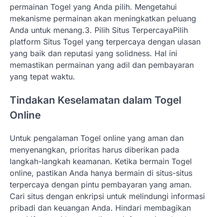
permainan Togel yang Anda pilih. Mengetahui
mekanisme permainan akan meningkatkan peluang
Anda untuk menang.3. Pilih Situs TerpercayaPilih
platform Situs Togel yang terpercaya dengan ulasan
yang baik dan reputasi yang solidness. Hal ini
memastikan permainan yang adil dan pembayaran
yang tepat waktu.
Tindakan Keselamatan dalam Togel
Online
Untuk pengalaman Togel online yang aman dan
menyenangkan, prioritas harus diberikan pada
langkah-langkah keamanan. Ketika bermain Togel
online, pastikan Anda hanya bermain di situs-situs
terpercaya dengan pintu pembayaran yang aman.
Cari situs dengan enkripsi untuk melindungi informasi
pribadi dan keuangan Anda. Hindari membagikan