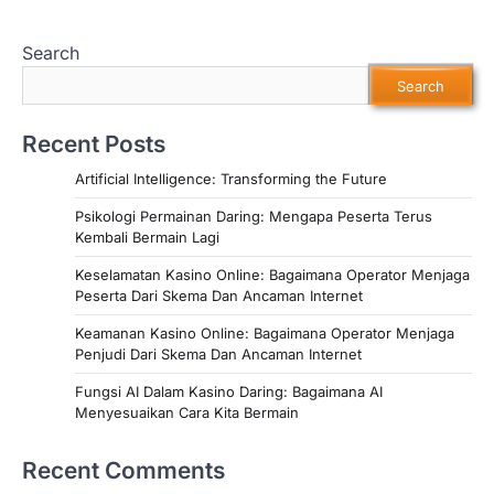
Search
Search
Recent Posts
Artificial Intelligence: Transforming the Future
Psikologi Permainan Daring: Mengapa Peserta Terus
Kembali Bermain Lagi
Keselamatan Kasino Online: Bagaimana Operator Menjaga
Peserta Dari Skema Dan Ancaman Internet
Keamanan Kasino Online: Bagaimana Operator Menjaga
Penjudi Dari Skema Dan Ancaman Internet
Fungsi AI Dalam Kasino Daring: Bagaimana AI
Menyesuaikan Cara Kita Bermain
Recent Comments