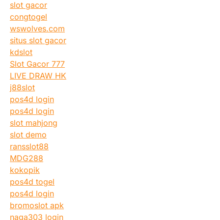
slot gacor
congtogel
wswolves.com
situs slot gacor
kdslot
Slot Gacor 777
LIVE DRAW HK
j88slot
pos4d login
pos4d login
slot mahjong
slot demo
ransslot88
MDG288
kokopik
pos4d togel
pos4d login
bromoslot apk
naga303 login