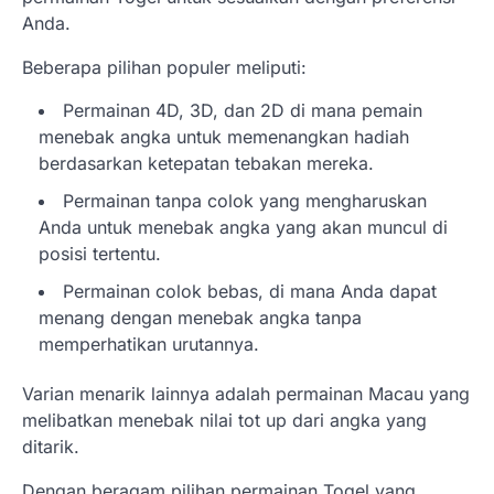
Anda.
Beberapa pilihan populer meliputi:
Permainan 4D, 3D, dan 2D di mana pemain
menebak angka untuk memenangkan hadiah
berdasarkan ketepatan tebakan mereka.
Permainan tanpa colok yang mengharuskan
Anda untuk menebak angka yang akan muncul di
posisi tertentu.
Permainan colok bebas, di mana Anda dapat
menang dengan menebak angka tanpa
memperhatikan urutannya.
Varian menarik lainnya adalah permainan Macau yang
melibatkan menebak nilai tot up dari angka yang
ditarik.
Dengan beragam pilihan permainan Togel yang