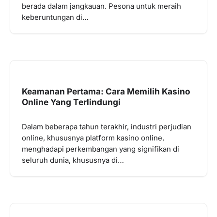
berada dalam jangkauan. Pesona untuk meraih
keberuntungan di…
Keamanan Pertama: Cara Memilih Kasino
Online Yang Terlindungi
Dalam beberapa tahun terakhir, industri perjudian
online, khususnya platform kasino online,
menghadapi perkembangan yang signifikan di
seluruh dunia, khususnya di…