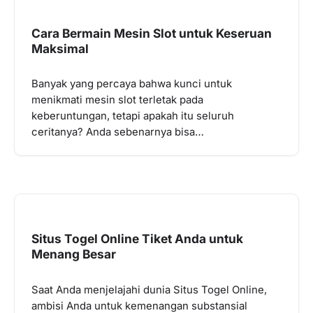
Cara Bermain Mesin Slot untuk Keseruan
Maksimal
Banyak yang percaya bahwa kunci untuk
menikmati mesin slot terletak pada
keberuntungan, tetapi apakah itu seluruh
ceritanya? Anda sebenarnya bisa…
Situs Togel Online Tiket Anda untuk
Menang Besar
Saat Anda menjelajahi dunia Situs Togel Online,
ambisi Anda untuk kemenangan substansial