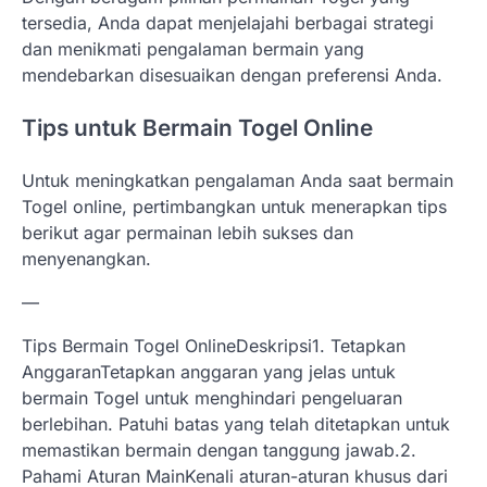
tersedia, Anda dapat menjelajahi berbagai strategi
dan menikmati pengalaman bermain yang
mendebarkan disesuaikan dengan preferensi Anda.
Tips untuk Bermain Togel Online
Untuk meningkatkan pengalaman Anda saat bermain
Togel online, pertimbangkan untuk menerapkan tips
berikut agar permainan lebih sukses dan
menyenangkan.
—
Tips Bermain Togel OnlineDeskripsi1. Tetapkan
AnggaranTetapkan anggaran yang jelas untuk
bermain Togel untuk menghindari pengeluaran
berlebihan. Patuhi batas yang telah ditetapkan untuk
memastikan bermain dengan tanggung jawab.2.
Pahami Aturan MainKenali aturan-aturan khusus dari