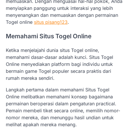
memuaskan. Dengan menguasai hal-hal pokok, Anda
menyiapkan panggung untuk interaksi yang lebih
menyenangkan dan memuaskan dengan permainan
Togel online
situs pisang123
.
Memahami Situs Togel Online
Ketika menjelajahi dunia situs Togel online,
memahami dasar-dasar adalah kunci. Situs Togel
Online menyediakan platform bagi individu untuk
bermain game Togel populer secara praktis dari
rumah mereka sendiri.
Langkah pertama dalam memahami Situs Togel
Online melibatkan memahami konsep bagaimana
permainan beroperasi dalam pengaturan practical.
Pemain membeli tiket secara online, memilih nomor-
nomor mereka, dan menunggu hasil undian untuk
melihat apakah mereka menang.