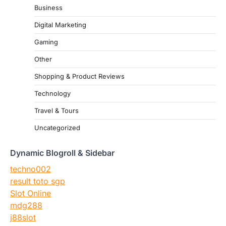
Business
Digital Marketing
Gaming
Other
Shopping & Product Reviews
Technology
Travel & Tours
Uncategorized
Dynamic Blogroll & Sidebar
techno002
result toto sgp
Slot Online
mdg288
j88slot