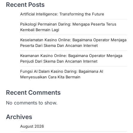
Recent Posts
Artificial Intelligence: Transforming the Future
Psikologi Permainan Daring: Mengapa Peserta Terus
Kembali Bermain Lagi
Keselamatan Kasino Online: Bagaimana Operator Menjaga
Peserta Dari Skema Dan Ancaman Internet
Keamanan Kasino Online: Bagaimana Operator Menjaga
Penjudi Dari Skema Dan Ancaman Internet
Fungsi AI Dalam Kasino Daring: Bagaimana AI
Menyesuaikan Cara Kita Bermain
Recent Comments
No comments to show.
Archives
August 2026