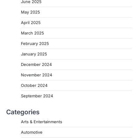
June 2025
May 2025
April 2025
March 2025
February 2025
January 2025
December 2024
November 2024
October 2024
September 2024
Categories
Arts & Entertainments
Automotive