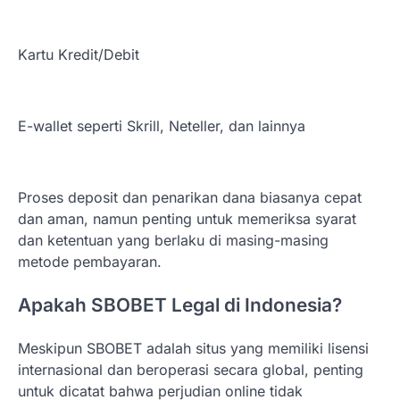
Kartu Kredit/Debit
E-wallet seperti Skrill, Neteller, dan lainnya
Proses deposit dan penarikan dana biasanya cepat
dan aman, namun penting untuk memeriksa syarat
dan ketentuan yang berlaku di masing-masing
metode pembayaran.
Apakah SBOBET Legal di Indonesia?
Meskipun SBOBET adalah situs yang memiliki lisensi
internasional dan beroperasi secara global, penting
untuk dicatat bahwa perjudian online tidak