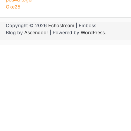
Oke25
Copyright © 2026
Echostream
| Emboss
Blog by
Ascendoor
| Powered by
WordPress
.