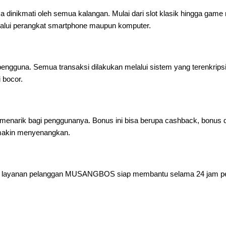
nikmati oleh semua kalangan. Mulai dari slot klasik hingga game
alui perangkat smartphone maupun komputer.
guna. Semua transaksi dilakukan melalui sistem yang terenkripsi
 bocor.
arik bagi penggunanya. Bonus ini bisa berupa cashback, bonus d
makin menyenangkan.
 tim layanan pelanggan MUSANGBOS siap membantu selama 24 jam p