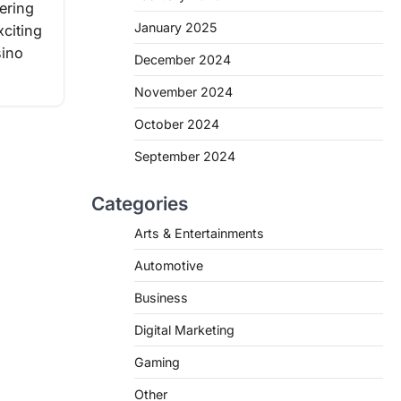
fering
January 2025
xciting
sino
December 2024
November 2024
October 2024
September 2024
Categories
Arts & Entertainments
Automotive
Business
Digital Marketing
Gaming
Other