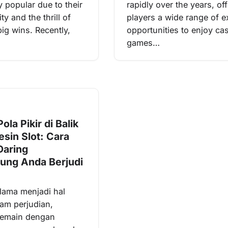
 popular due to their
rapidly over the years, of
ty and the thrill of
players a wide range of e
big wins. Recently,
opportunities to enjoy ca
games…
la Pikir di Balik
esin Slot: Cara
Daring
ng Anda Berjudi
 lama menjadi hal
am perjudian,
pemain dengan