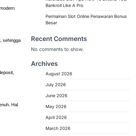
Bankroll Like A Pro
 modern
Permainan Slot Online Penawaran Bonus
Besar
Recent Comments
, sehingga
No comments to show.
Archives
eposit,
August 2026
July 2026
June 2026
enuh. Hal
May 2026
April 2026
March 2026