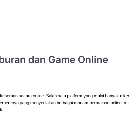
buran dan Game Online
n keseruan secara online. Salah satu platform yang mulai banyak dike
erpercaya yang menyediakan berbagai macam permainan online, mul
k.