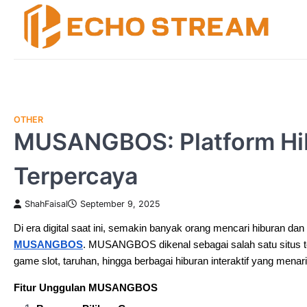
Skip
to
content
OTHER
MUSANGBOS: Platform Hi
Terpercaya
ShahFaisal
September 9, 2025
Di era digital saat ini, semakin banyak orang mencari hiburan da
MUSANGBOS
. MUSANGBOS dikenal sebagai salah satu situs t
game slot, taruhan, hingga berbagai hiburan interaktif yang menari
Fitur Unggulan MUSANGBOS