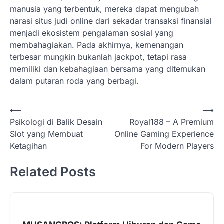
manusia yang terbentuk, mereka dapat mengubah
narasi situs judi online dari sekadar transaksi finansial
menjadi ekosistem pengalaman sosial yang
membahagiakan. Pada akhirnya, kemenangan
terbesar mungkin bukanlah jackpot, tetapi rasa
memiliki dan kebahagiaan bersama yang ditemukan
dalam putaran roda yang berbagi.
Post
⟵
⟶
Psikologi di Balik Desain
Royal188 – A Premium
navigation
Slot yang Membuat
Online Gaming Experience
Ketagihan
For Modern Players
Related Posts