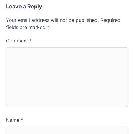
Leave a Reply
Your email address will not be published.
Required
fields are marked
*
Comment
*
Name
*