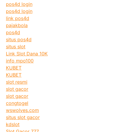
pos4d login
pos4d login
link pos4d
pajakbola
pos4d
situs pos4d
situs slot
Link Slot Dana 10K
info mpo100
KUBET
KUBET
slot resmi
slot gacor
slot gacor
congtogel
wswolves.com
situs slot gacor
kdslot
Slot Gacor 777