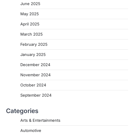
June 2025
May 2025
April 2025
March 2025
February 2025
January 2025
December 2024
November 2024
October 2024
September 2024
Categories
Arts & Entertainments
Automotive