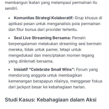
membangun ikatan yang melampaui permainan itu
sendiri.
Komunitas Strategi Kolaboratif:
Grup khusus di
aplikasi pesan untuk menganalisis pola permainan
dan fitur bonus dari provider tertentu.
Sesi Live Streaming Bersama:
Pemain
berpengalaman melakukan streaming sesi bermain
mereka, tidak untuk pamer, tetapi untuk
mengedukasi dan menciptakan momen tegang
yang dinikmati bersama.
Inisiatif “Celebrate Small Wins”:
Forum yang
mendorong anggota untuk membagikan
kemenangan berapapun nilainya, menggeser fokus
dari jackpot besar ke kebahagiaan harian.
Studi Kasus: Kebahagiaan dalam Aksi