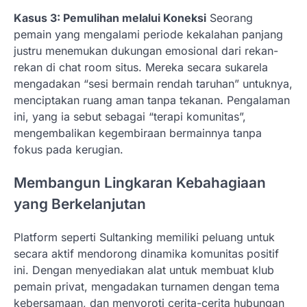
Kasus 3: Pemulihan melalui Koneksi
Seorang
pemain yang mengalami periode kekalahan panjang
justru menemukan dukungan emosional dari rekan-
rekan di chat room situs. Mereka secara sukarela
mengadakan “sesi bermain rendah taruhan” untuknya,
menciptakan ruang aman tanpa tekanan. Pengalaman
ini, yang ia sebut sebagai “terapi komunitas”,
mengembalikan kegembiraan bermainnya tanpa
fokus pada kerugian.
Membangun Lingkaran Kebahagiaan
yang Berkelanjutan
Platform seperti Sultanking memiliki peluang untuk
secara aktif mendorong dinamika komunitas positif
ini. Dengan menyediakan alat untuk membuat klub
pemain privat, mengadakan turnamen dengan tema
kebersamaan, dan menyoroti cerita-cerita hubungan