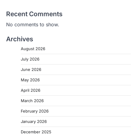
Recent Comments
No comments to show.
Archives
August 2026
July 2026
June 2026
May 2026
April 2026
March 2026
February 2026
January 2026
December 2025