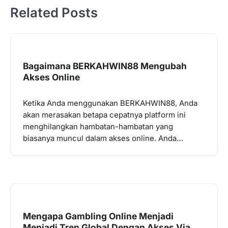
Related Posts
Bagaimana BERKAHWIN88 Mengubah
Akses Online
Ketika Anda menggunakan BERKAHWIN88, Anda
akan merasakan betapa cepatnya platform ini
menghilangkan hambatan-hambatan yang
biasanya muncul dalam akses online. Anda…
Mengapa Gambling Online Menjadi
Menjadi Tren Global Dengan Akses Via