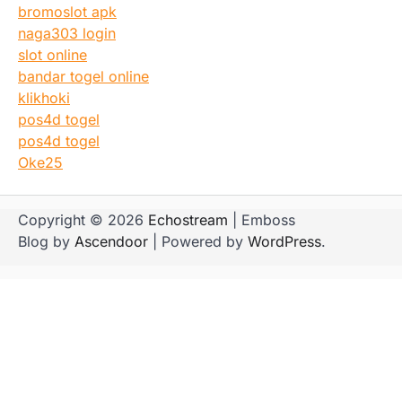
bromoslot apk
naga303 login
slot online
bandar togel online
klikhoki
pos4d togel
pos4d togel
Oke25
Copyright © 2026
Echostream
| Emboss
Blog by
Ascendoor
| Powered by
WordPress
.