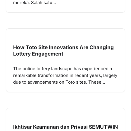
mereka. Salah satu…
How Toto Site Innovations Are Changing
Lottery Engagement
The online lottery landscape has experienced a
remarkable transformation in recent years, largely
due to advancements on Toto sites. These…
Ikhtisar Keamanan dan Privasi SEMUTWIN