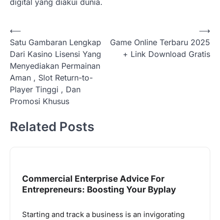
digital yang diakui dunia.
Post
⟵
⟶
Satu Gambaran Lengkap
Game Online Terbaru 2025
navigation
Dari Kasino Lisensi Yang
+ Link Download Gratis
Menyediakan Permainan
Aman , Slot Return-to-
Player Tinggi , Dan
Promosi Khusus
Related Posts
Commercial Enterprise Advice For
Entrepreneurs: Boosting Your Byplay
Starting and track a business is an invigorating