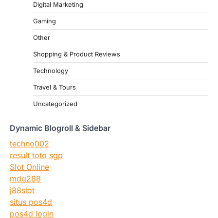
Digital Marketing
Gaming
Other
Shopping & Product Reviews
Technology
Travel & Tours
Uncategorized
Dynamic Blogroll & Sidebar
techno002
result toto sgp
Slot Online
mdg288
j88slot
situs pos4d
pos4d login