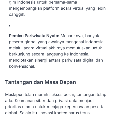
gim Indonesia untuk bersama-sama
mengembangkan platform acara virtual yang lebih
canggih.
Pemicu Pariwisata Nyata:
Menariknya, banyak
peserta global yang awalnya mengenal Indonesia
melalui acara virtual akhirnya memutuskan untuk
berkunjung secara langsung ke Indonesia,
menciptakan sinergi antara pariwisata digital dan
konvensional.
Tantangan dan Masa Depan
Meskipun telah meraih sukses besar, tantangan tetap
ada. Keamanan siber dan privasi data menjadi
prioritas utama untuk menjaga kepercayaan peserta
global. Selain itu, inovasi konten harus terus