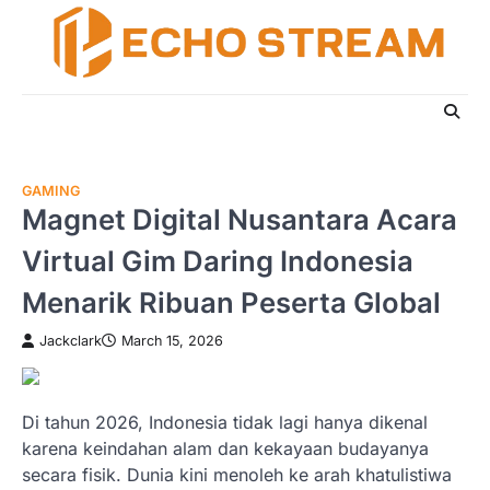
Skip
to
content
GAMING
Magnet Digital Nusantara Acara
Virtual Gim Daring Indonesia
Menarik Ribuan Peserta Global
Jackclark
March 15, 2026
Di tahun 2026, Indonesia tidak lagi hanya dikenal
karena keindahan alam dan kekayaan budayanya
secara fisik. Dunia kini menoleh ke arah khatulistiwa