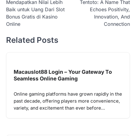
Mendapatkan Nilai Lebih
Tentoto: A Name That
navigation
Baik untuk Uang Dari Slot
Echoes Positivity,
Bonus Gratis di Kasino
Innovation, And
Online
Connection
Related Posts
Macauslot88 Login – Your Gateway To
Seamless Online Gaming
Online gaming platforms have grown rapidly in the
past decade, offering players more convenience,
variety, and excitement than ever before…