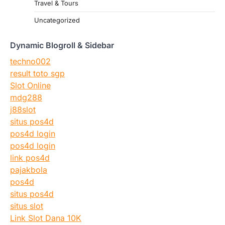
Travel & Tours
Uncategorized
Dynamic Blogroll & Sidebar
techno002
result toto sgp
Slot Online
mdg288
j88slot
situs pos4d
pos4d login
pos4d login
link pos4d
pajakbola
pos4d
situs pos4d
situs slot
Link Slot Dana 10K