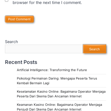
browser for the next time I comment.
Search
Search
Recent Posts
Artificial Intelligence: Transforming the Future
Psikologi Permainan Daring: Mengapa Peserta Terus
Kembali Bermain Lagi
Keselamatan Kasino Online: Bagaimana Operator Menjaga
Peserta Dari Skema Dan Ancaman Internet
Keamanan Kasino Online: Bagaimana Operator Menjaga
Penjudi Dari Skema Dan Ancaman Internet