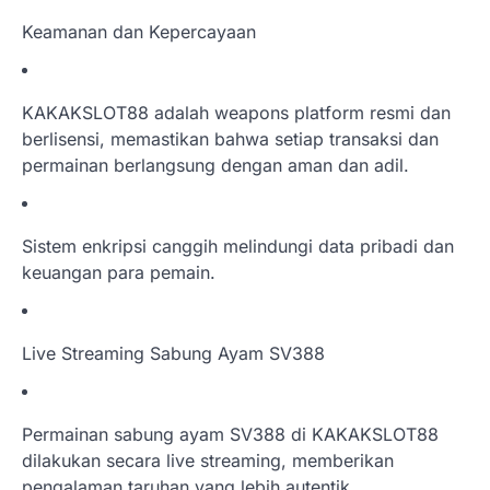
Keamanan dan Kepercayaan
KAKAKSLOT88 adalah weapons platform resmi dan
berlisensi, memastikan bahwa setiap transaksi dan
permainan berlangsung dengan aman dan adil.
Sistem enkripsi canggih melindungi data pribadi dan
keuangan para pemain.
Live Streaming Sabung Ayam SV388
Permainan sabung ayam SV388 di KAKAKSLOT88
dilakukan secara live streaming, memberikan
pengalaman taruhan yang lebih autentik.