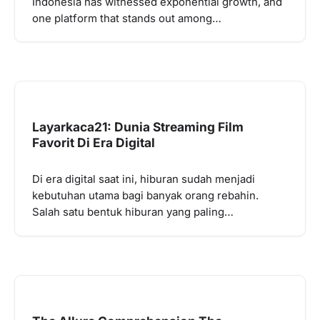
Indonesia has witnessed exponential growth, and
one platform that stands out among…
Layarkaca21: Dunia Streaming Film
Favorit Di Era Digital
Di era digital saat ini, hiburan sudah menjadi
kebutuhan utama bagi banyak orang rebahin.
Salah satu bentuk hiburan yang paling…