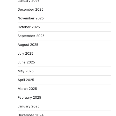
January 2026
December 2025
November 2025
October 2025
September 2025
August 2025
July 2025
June 2025
May 2025
April 2025
March 2025
February 2025
January 2025
December 2024