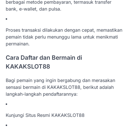
berbagai metode pembayaran, termasuk transfer
bank, e-wallet, dan pulsa.
Proses transaksi dilakukan dengan cepat, memastikan
pemain tidak perlu menunggu lama untuk menikmati
permainan.
Cara Daftar dan Bermain di
KAKAKSLOT88
Bagi pemain yang ingin bergabung dan merasakan
sensasi bermain di KAKAKSLOT88, berikut adalah
langkah-langkah pendaftarannya:
Kunjungi Situs Resmi KAKAKSLOT88