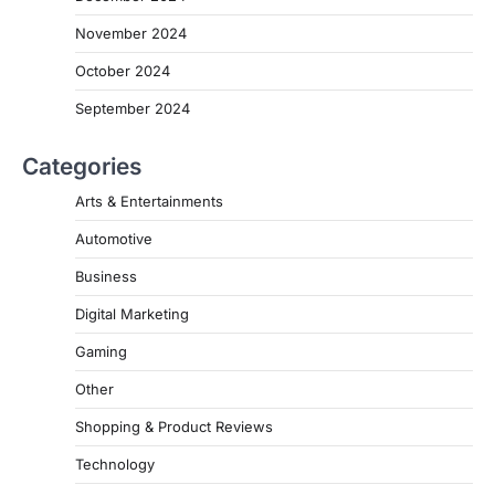
November 2024
October 2024
September 2024
Categories
Arts & Entertainments
Automotive
Business
Digital Marketing
Gaming
Other
Shopping & Product Reviews
Technology